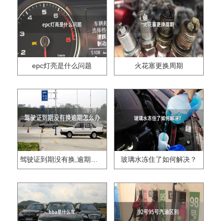
epc灯亮是什么问题
火花塞更换周期
驾驶证到期没有换,逾期怎么办??
玻璃水冻住了如何解决？