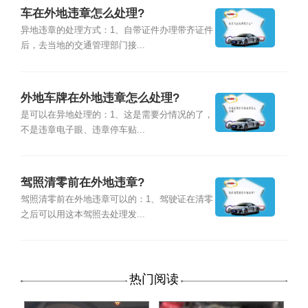
车在外地违章怎么处理?
异地违章的处理方式：1、自带证件办理带齐证件
后，去当地的交通管理部门接...
外地车牌在外地违章怎么处理?
是可以在异地处理的：1、这是需要分情况的了，
不是违章电子眼、违章停车贴...
驾照清零前在外地违章?
驾照清零前在外地违章可以的：1、驾驶证在清零
之后可以用这本驾照去处理发...
热门阅读