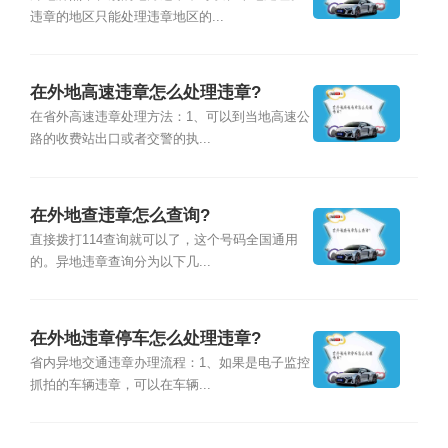
违章的地区只能处理违章地区的...
在外地高速违章怎么处理违章?
在省外高速违章处理方法：1、可以到当地高速公
路的收费站出口或者交警的执...
在外地查违章怎么查询?
直接拨打114查询就可以了，这个号码全国通用
的。异地违章查询分为以下几...
在外地违章停车怎么处理违章?
省内异地交通违章办理流程：1、如果是电子监控
抓拍的车辆违章，可以在车辆...