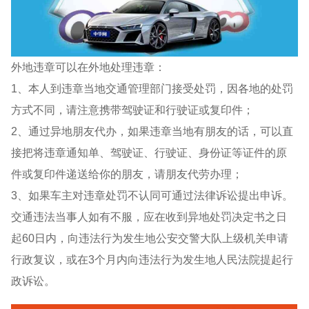
外地违章可以在外地处理违章：
1、本人到违章当地交通管理部门接受处罚，因各地的处罚
方式不同，请注意携带驾驶证和行驶证或复印件；
2、通过异地朋友代办，如果违章当地有朋友的话，可以直
接把将违章通知单、驾驶证、行驶证、身份证等证件的原
件或复印件递送给你的朋友，请朋友代劳办理；
3、如果车主对违章处罚不认同可通过法律诉讼提出申诉。
交通违法当事人如有不服，应在收到异地处罚决定书之日
起60日内，向违法行为发生地公安交警大队上级机关申请
行政复议，或在3个月内向违法行为发生地人民法院提起行
政诉讼。