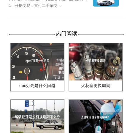
1、开据交易：支付二手车交...
热门阅读
epc灯亮是什么问题
火花塞更换周期