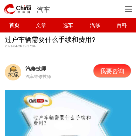
汽车
首页
文章
选车
汽修
百科
过户车辆需要什么手续和费用?
2021-04-26 19:27:04
汽修技师
我要咨询
汽车维修技师