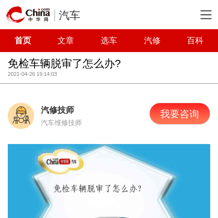
汽车
首页
文章
选车
汽修
百科
免检车辆脱审了怎么办?
2021-04-26 19:14:03
汽修技师
我要咨询
汽车维修技师