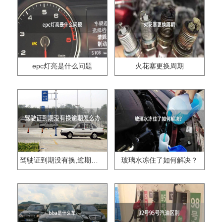
epc灯亮是什么问题
火花塞更换周期
驾驶证到期没有换,逾期怎么办??
玻璃水冻住了如何解决？