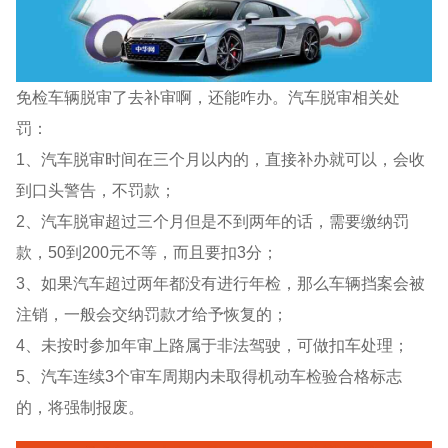
免检车辆脱审了去补审啊，还能咋办。汽车脱审相关处
罚：
1、汽车脱审时间在三个月以内的，直接补办就可以，会收
到口头警告，不罚款；
2、汽车脱审超过三个月但是不到两年的话，需要缴纳罚
款，50到200元不等，而且要扣3分；
3、如果汽车超过两年都没有进行年检，那么车辆挡案会被
注销，一般会交纳罚款才给予恢复的；
4、未按时参加年审上路属于非法驾驶，可做扣车处理；
5、汽车连续3个审车周期内未取得机动车检验合格标志
的，将强制报废。