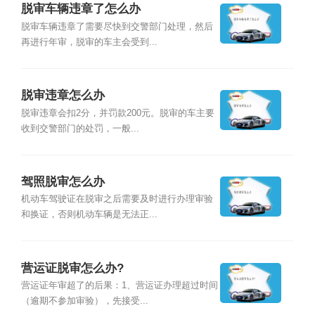
脱审车辆违章了怎么办
脱审车辆违章了需要尽快到交警部门处理，然后
再进行年审，脱审的车主会受到...
脱审违章怎么办
脱审违章会扣2分，并罚款200元。脱审的车主要
收到交警部门的处罚，一般...
驾照脱审怎么办
机动车驾驶证在脱审之后需要及时进行办理审验
和换证，否则机动车辆是无法正...
营运证脱审怎么办?
营运证年审超了的后果：1、营运证办理超过时间
（逾期不参加审验），先接受...