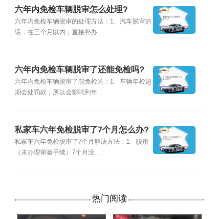
六年内免检车辆脱审怎么处理?
六年内免检车辆脱审的处理方法：1、汽车脱审的
话，在三个月以内，直接补办...
六年内免检车辆脱审了还能免检吗?
六年内免检车辆脱审了能免检的：1、车辆年检超
期会处罚款，所以会影响到年...
私家车六年免检脱审了7个月怎么办?
私家车六年免检脱审了7个月解决方法：1、脱审
（末办理审验手续）7个月没...
热门阅读