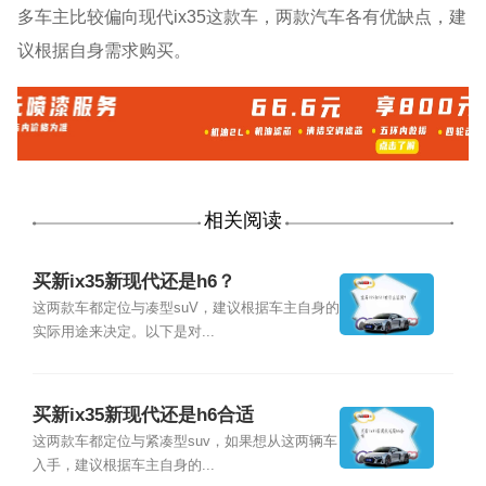
多车主比较偏向现代ix35这款车，两款汽车各有优缺点，建
议根据自身需求购买。
相关阅读
买新ix35新现代还是h6？
这两款车都定位与凑型suV，建议根据车主自身的
实际用途来决定。以下是对...
买新ix35新现代还是h6合适
这两款车都定位与紧凑型suv，如果想从这两辆车
入手，建议根据车主自身的...