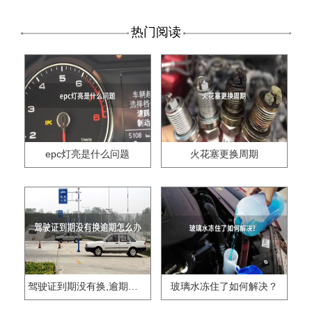
热门阅读
epc灯亮是什么问题
火花塞更换周期
驾驶证到期没有换,逾期怎么办??
玻璃水冻住了如何解决？