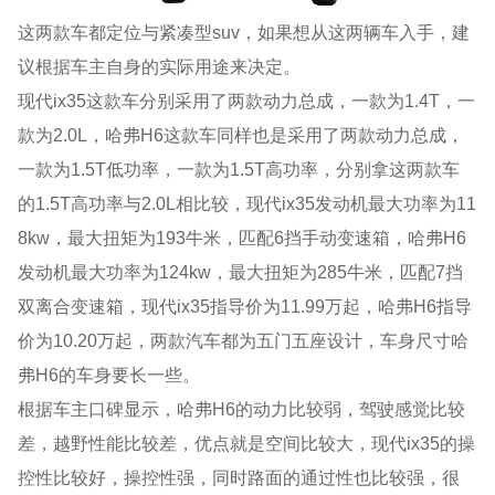
这两款车都定位与紧凑型suv，如果想从这两辆车入手，建
议根据车主自身的实际用途来决定。
现代ix35这款车分别采用了两款动力总成，一款为1.4T，一
款为2.0L，哈弗H6这款车同样也是采用了两款动力总成，
一款为1.5T低功率，一款为1.5T高功率，分别拿这两款车
的1.5T高功率与2.0L相比较，现代ix35发动机最大功率为11
8kw，最大扭矩为193牛米，匹配6挡手动变速箱，哈弗H6
发动机最大功率为124kw，最大扭矩为285牛米，匹配7挡
双离合变速箱，现代ix35指导价为11.99万起，哈弗H6指导
价为10.20万起，两款汽车都为五门五座设计，车身尺寸哈
弗H6的车身要长一些。
根据车主口碑显示，哈弗H6的动力比较弱，驾驶感觉比较
差，越野性能比较差，优点就是空间比较大，现代ix35的操
控性比较好，操控性强，同时路面的通过性也比较强，很