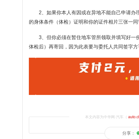
2、如果你本人有因或在异地不能自己申请办
的身体条件（体检）证明和你的证件相片三张一同
3、但你必须在暂住地车管所领取并填写好一
体检后）再寄回，因为此表要与委托人共同签字方
本文内容为中华网·汽车（
auto.
分享：