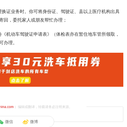
理换证业务时。你可将身份证、驾驶证、县以上医疗机构出具
寄回，委托家人或朋友帮忙办理；
份《机动车驾驶证申请表》（体检表亦在暂住地车管所领取，
可办理。
china.com
）编辑或翻译，转载请务必注明来源。
微信
微博