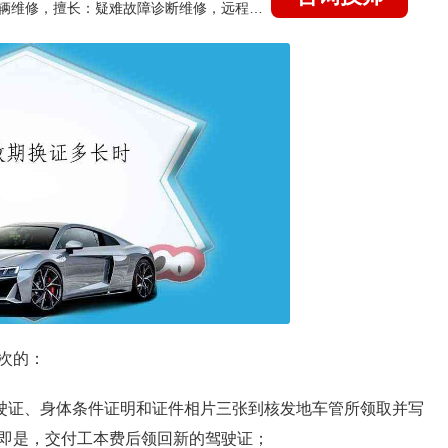
国家认证的汽车维修技师，15年德美日等各系车辆维修，擅长：疑难故障诊断维修，远程维修技术指导
次的：
驾驶证、身体条件证明和证件相片三张到核发地车管所领取并写
即是，交付工本费后领回新的驾驶证；