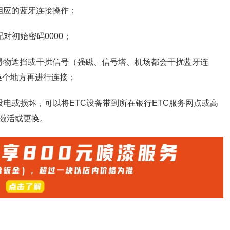
相应的蓝牙连接操作；
对初始密码0000；
碍物遮挡或干扰信号（强磁、信号塔、机场都会干扰蓝牙连
试换个地方再进行连接；
没电或损坏，可以将ETC设备带到所在银行ETC服务网点或高
激活或更换。