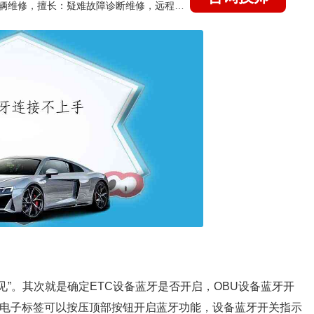
国家认证的汽车维修技师，15年德美日等各系车辆维修，擅长：疑难故障诊断维修，远程维修技术指导
见”。其次就是确定ETC设备蓝牙是否开启，OBU设备蓝牙开
C电子标签可以按压顶部按钮开启蓝牙功能，设备蓝牙开关指示