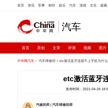
首页
资讯
军事
财经
娱乐
汽车
游戏
文化
援藏
汽车
首页
原创
文章
评测
视频
图片
中华网汽车＞
汽车维修间 >
etc激活蓝牙连接不上手机为什么
etc激活蓝
发布时间：2021-04-26 18:0
汽修技师
|
汽车维修技师