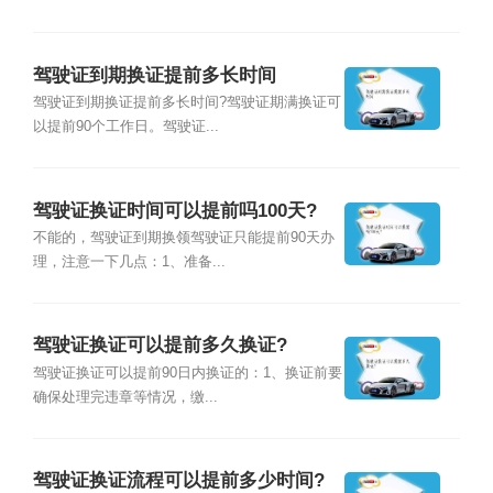
驾驶证到期换证提前多长时间
驾驶证到期换证提前多长时间?驾驶证期满换证可
以提前90个工作日。驾驶证...
驾驶证换证时间可以提前吗100天?
不能的，驾驶证到期换领驾驶证只能提前90天办
理，注意一下几点：1、准备...
驾驶证换证可以提前多久换证?
驾驶证换证可以提前90日内换证的：1、换证前要
确保处理完违章等情况，缴...
驾驶证换证流程可以提前多少时间?