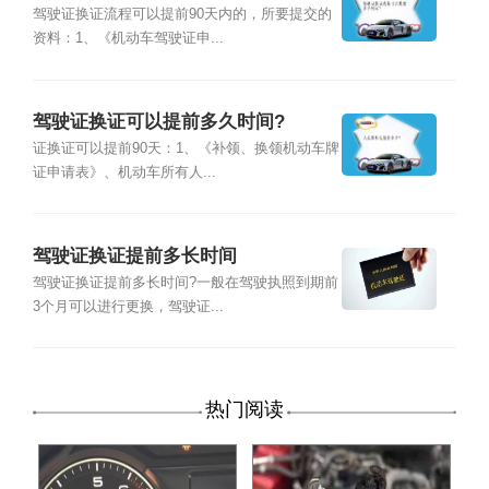
驾驶证换证流程可以提前90天内的，所要提交的
资料：1、《机动车驾驶证申...
驾驶证换证可以提前多久时间?
证换证可以提前90天：1、《补领、换领机动车牌
证申请表》、机动车所有人...
驾驶证换证提前多长时间
驾驶证换证提前多长时间?一般在驾驶执照到期前
3个月可以进行更换，驾驶证...
热门阅读