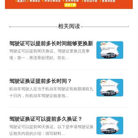
相关阅读
驾驶证可以提前多长时间能够更换新
证？
驾驶证可以提前90天换证。驾驶证更换注意事
项：第一，将违章处理好。存在...
驾驶证换证提前多长时间？
机动车驾驶人应当于机动车驾驶证有效期满前九
十日内，向机动车驾驶证核发地...
驾驶证换证可以提前多久换证？
驾驶证可以提前90天换证。以下是申请驾驶证换
证相关内容的介绍：填写材料...