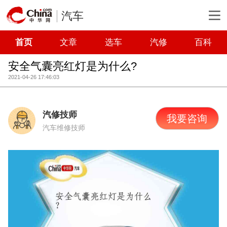
汽车
首页
文章
选车
汽修
百科
安全气囊亮红灯是为什么?
2021-04-26 17:46:03
汽修技师
我要咨询
汽车维修技师