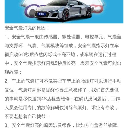
安全气囊灯亮的原因：
1、安全气囊一般由传感器、微处理器、电控单元、气囊盖
与支撑环、气囊、气囊模块等组成，安全气囊指示灯在车
辆启动6-8秒后依然闪烁或长亮不熄，或车辆在运行过程
中，安全气囊指示灯闪烁5秒后长亮，表示安全气囊可能出
现故障；
2、车上的气囊灯可不像某些车型上的胎压灯可以进行手动
复位，气囊灯亮起是提醒你要注意检修了，我们首先要做
的事就是尽快送到4S店检查维修，在确认没问题后，工作
人员会使用专门的故障解码仪消除气囊灯。术业有专攻，
不要老想着自己捣鼓；
3、安全气囊灯亮的原因涉及很多，比如方向盘游丝故障、