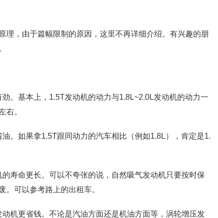
原理，由于篇幅限制的原因，这里不再详细介绍。有兴趣的朋
。
有劲。基本上，1.5T发动机的动力与1.8L~2.0L发动机的动力一
左右。
省油。如果拿1.5T跟同动力的汽车相比（例如1.8L），肯定是1.
发动机的寿命更长。可以不夸张的说，自然吸气发动机只要按时保
废。可以参考路上的出租车。
5T发动机更省钱。不论是汽油方面还是机油方面等，涡轮增压发