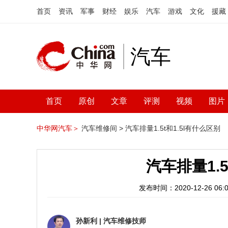
首页
资讯
军事
财经
娱乐
汽车
游戏
文化
援藏
汽车
首页
原创
文章
评测
视频
图片
中华网汽车＞
汽车维修间 >
汽车排量1.5t和1.5l有什么区别
汽车排量1.5
发布时间：2020-12-26 06:0
孙新利
|
汽车维修技师