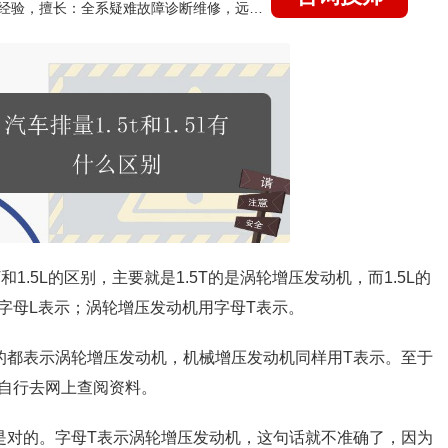
国家认证的汽车维修技师，21年技术维修和培训经验，擅长：全系疑难故障诊断维修，远程维修技术指导
T和1.5L的区别，主要就是1.5T的是涡轮增压发动机，而1.5L的
字母L表示；涡轮增压发动机用字母T表示。
的都表示涡轮增压发动机，机械增压发动机同样用T表示。至于
自行去网上查阅资料。
是对的。字母T表示涡轮增压发动机，这句话就不准确了，因为