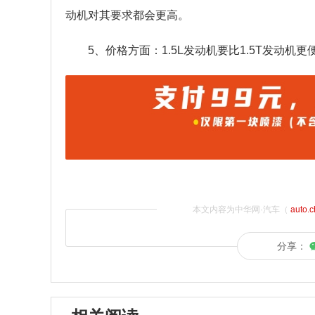
动机对其要求都会更高。
5、价格方面：1.5L发动机要比1.5T发动机
本文内容为中华网·汽车（
auto.
分享：