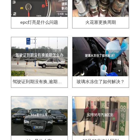
epc灯亮是什么问题
火花塞更换周期
驾驶证到期没有换,逾期怎么办??
玻璃水冻住了如何解决？