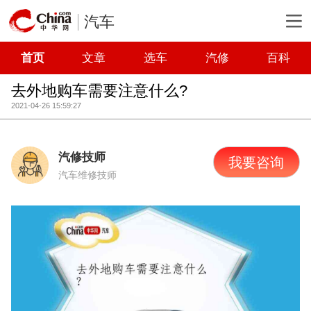
汽车
首页
文章
选车
汽修
百科
去外地购车需要注意什么?
2021-04-26 15:59:27
汽修技师
我要咨询
汽车维修技师