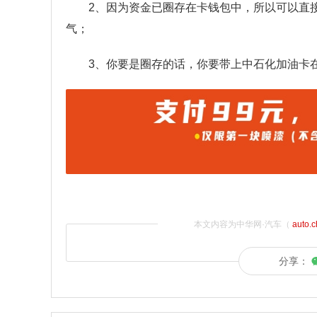
2、因为资金已圈存在卡钱包中，所以可以直
气；
3、你要是圈存的话，你要带上中石化加油卡
本文内容为中华网·汽车（
auto.
分享：