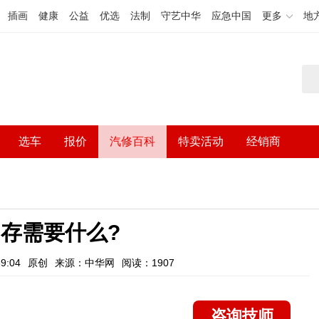
插画
健康
公益
优选
法制
守艺中华
应急中国
更多
地
选车
报价
汽修百科
特卖活动
经销商
存需要什么?
9:04
原创
来源：中华网
阅读：1907
咨询技师