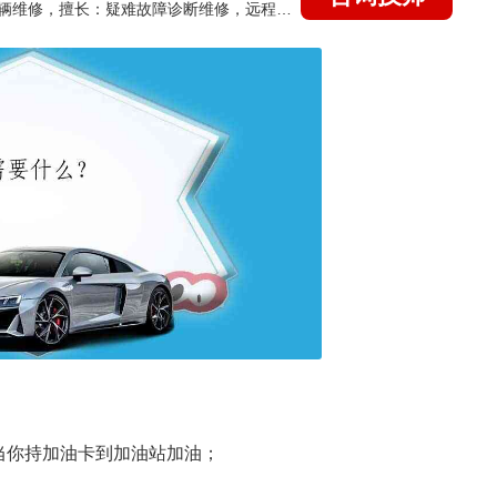
国家认证的汽车维修技师，15年德美日等各系车辆维修，擅长：疑难故障诊断维修，远程维修技术指导
当你持加油卡到加油站加油；