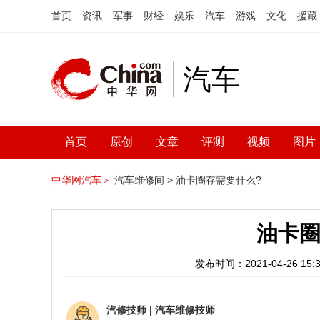
首页
资讯
军事
财经
娱乐
汽车
游戏
文化
援藏
汽车
首页
原创
文章
评测
视频
图片
中华网汽车＞
汽车维修间 >
油卡圈存需要什么?
油卡圈
发布时间：2021-04-26 15:3
汽修技师
|
汽车维修技师