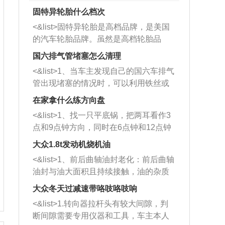
固特异轮胎什么档次
<&list>固特异轮胎是高档品牌，是美国
的汽车轮胎品牌。虽然是高档轮胎品
牌，但是中高低端的轮胎都有生产，这
国六排气管堵塞怎么清理
也是为了更好的开拓市场。
<&list>1、当车主发现自己的国六车排气
管出现堵塞的情况时，可以利用铁丝或
者是细棍，直接将杂物给取出来，如果
在家拿什么练方向盘
堵塞情况比较严重，也可以采取应急措
<&list>1、找一只平底锅，把两耳看作3
施。 <&list>2、直接利用木棍将所有的
点和9点钟方向，同时在6点钟和12点钟
杂物推到排气管里面的位置处，然后将
方向做一个标记。 <&list>2、双手握住
三元催化器拆解开，就可以将堵塞的东
大众1.8t发动机烧机油
平底锅两耳，然后往左打半圈、一圈、
西取出来。但如果是因为积碳过多引起
<&list>1、前后曲轴油封老化：前后曲轴
一圈半的练习，往右同样也要打相同的
的堵塞，就需要将三元催化器泡在草酸
油封与油大面积且持续接触，油的杂质
圈数。 <&list>3、最后强调要反复练
中进行清洗。 <&list>3、也可以利用清
和发动机内持续温度变化使其密封效果
习，这样就可以形成肌肉记忆，在真实
大众冬天过减速带咯吱咯吱响
洗剂对堵塞的情况得到解决，将清洗剂
逐渐减弱，导致渗油或漏油。<&list>2、
驾驶车辆时，不需要记忆也能打好方
放在燃油箱中，与燃油混合后，车辆启
<&list>1.转向器拉杆头有较大间隙，判
活塞间隙过大：积碳会使活塞环与缸体
向。
动时，就可以和汽油一起进入到燃烧
断间隙需要专用仪器和工具，车主本人
的间隙扩大，导致机油流入燃烧室中，