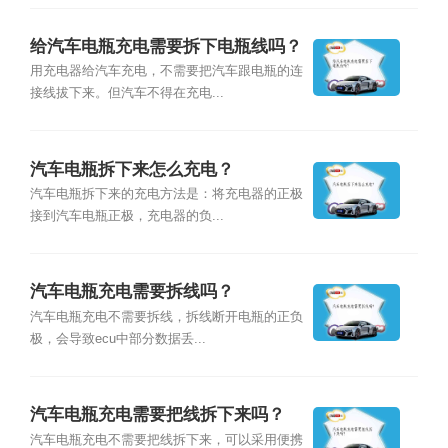
给汽车电瓶充电需要拆下电瓶线吗？
用充电器给汽车充电，不需要把汽车跟电瓶的连
接线拔下来。但汽车不得在充电...
汽车电瓶拆下来怎么充电？
汽车电瓶拆下来的充电方法是：将充电器的正极
接到汽车电瓶正极，充电器的负...
汽车电瓶充电需要拆线吗？
汽车电瓶充电不需要拆线，拆线断开电瓶的正负
极，会导致ecu中部分数据丢...
汽车电瓶充电需要把线拆下来吗？
汽车电瓶充电不需要把线拆下来，可以采用便携