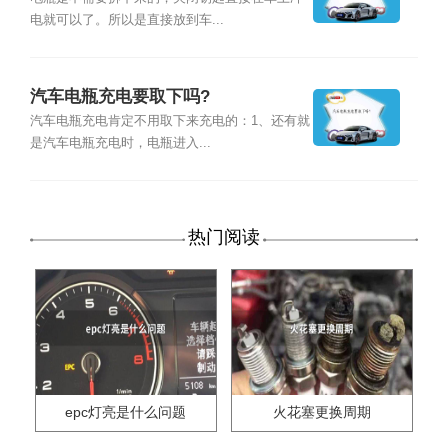
电就可以了。所以是直接放到车...
汽车电瓶充电要取下吗?
汽车电瓶充电肯定不用取下来充电的：1、还有就
是汽车电瓶充电时，电瓶进入...
热门阅读
epc灯亮是什么问题
火花塞更换周期