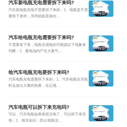
汽车新电瓶充电需要拆下来吗?
汽车新电瓶充电不需要拆下来的：1、电瓶是不需
要拆下来的，关闭钥匙直接在...
汽车给电瓶充电需要拆下来吗?
不需要拿下来，电瓶充满电的可根据以下现象来
判断：1、蓄电池内产生大量气...
给汽车电瓶充电要拆下来吗?
汽车电瓶充电需要拆下来的：1、汽车电瓶在充电
时会放出大量的热量，在正规...
汽车电瓶可以拆下来充电吗?
可以，汽车电瓶如果彻底没电了，可以拆下来充
电：1、相关知识：防止电瓶没...