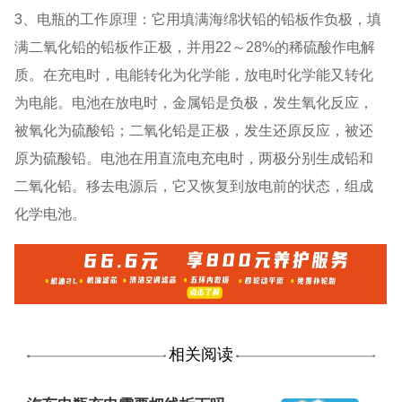
3、电瓶的工作原理：它用填满海绵状铅的铅板作负极，填
满二氧化铅的铅板作正极，并用22～28%的稀硫酸作电解
质。在充电时，电能转化为化学能，放电时化学能又转化
为电能。电池在放电时，金属铅是负极，发生氧化反应，
被氧化为硫酸铅；二氧化铅是正极，发生还原反应，被还
原为硫酸铅。电池在用直流电充电时，两极分别生成铅和
二氧化铅。移去电源后，它又恢复到放电前的状态，组成
化学电池。
相关阅读