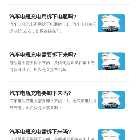
汽车电瓶充电用拆下电瓶吗?
汽车电瓶充电不用拆下电瓶的：1、汽车电瓶每天
漏电1%左右，如果连接在车...
汽车电瓶充电需要拆下来吗?
电瓶是不需要拆下来的，关闭钥匙直接在车上充
电就可以了。所以是直接放到车...
汽车电瓶充电要卸下来吗?
汽车电瓶充电不需要卸下来的：1、给汽车电瓶补
充充电，正负极是不需要卸下...
汽车电瓶充电需拆下来吗?
电瓶是不需要拆下来的，关闭钥匙直接在车上冲