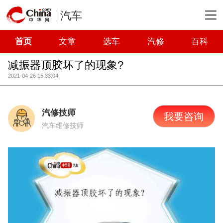
汽车
首页
文章
选车
汽修
百科
减振器顶胶坏了的现象?
2021-04-26 15:33:04
汽修技师
我要咨询
汽车维修技师