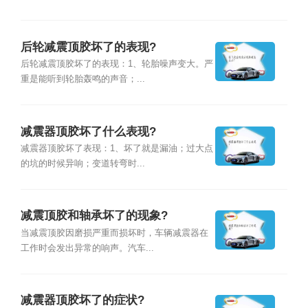
后轮减震顶胶坏了的表现?
后轮减震顶胶坏了的表现：1、轮胎噪声变大。严
重是能听到轮胎轰鸣的声音；...
减震器顶胶坏了什么表现?
减震器顶胶坏了表现：1、坏了就是漏油；过大点
的坑的时候异响；变道转弯时...
减震顶胶和轴承坏了的现象?
当减震顶胶因磨损严重而损坏时，车辆减震器在
工作时会发出异常的响声。汽车...
减震器顶胶坏了的症状?