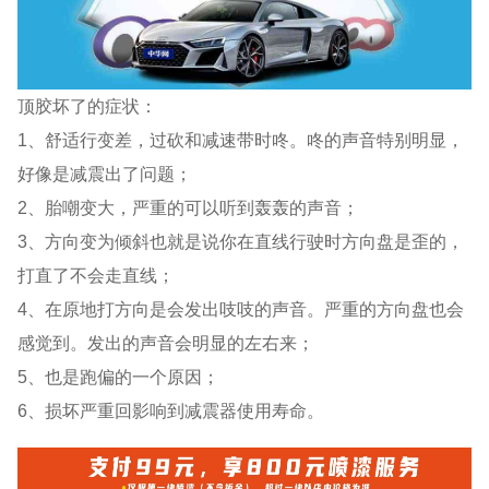
顶胶坏了的症状：
1、舒适行变差，过砍和减速带时咚。咚的声音特别明显，
好像是减震出了问题；
2、胎嘲变大，严重的可以听到轰轰的声音；
3、方向变为倾斜也就是说你在直线行驶时方向盘是歪的，
打直了不会走直线；
4、在原地打方向是会发出吱吱的声音。严重的方向盘也会
感觉到。发出的声音会明显的左右来；
5、也是跑偏的一个原因；
6、损坏严重回影响到减震器使用寿命。