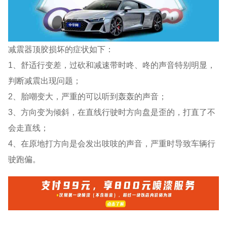
减震器顶胶损坏的症状如下：
1、舒适行变差，过砍和减速带时咚、咚的声音特别明显，
判断减震出现问题；
2、胎嘲变大，严重的可以听到轰轰的声音；
3、方向变为倾斜，在直线行驶时方向盘是歪的，打直了不
会走直线；
4、在原地打方向是会发出吱吱的声音，严重时导致车辆行
驶跑偏。