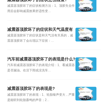
减震器顶胶坏了的症状检测方法：1、顶胶失去作
用后会影响减震效果舒适性变...
减震器顶胶坏了的症状和天气温度有
关吗?
减震器顶胶坏了的症状是和天气没有关系的，减
震器顶胶坏了会出现以下症状：...
汽车前减震器顶胶坏了的表现是什么?
汽车前减震器顶胶坏了的表现介绍：1、看减震器
是否漏油。在没下雨或没洗车...
减震器顶胶坏了的表现是?
减震器顶胶坏了的表现：1、轮胎噪声变大，严重
是能听到轮胎轰鸣的声音；2...