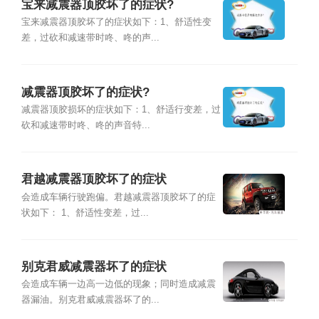
宝来减震器顶胶坏了的症状?
宝来减震器顶胶坏了的症状如下：1、舒适性变
差，过砍和减速带时咚、咚的声...
减震器顶胶坏了的症状?
减震器顶胶损坏的症状如下：1、舒适行变差，过
砍和减速带时咚、咚的声音特...
君越减震器顶胶坏了的症状
会造成车辆行驶跑偏。君越减震器顶胶坏了的症
状如下： 1、舒适性变差，过...
别克君威减震器坏了的症状
会造成车辆一边高一边低的现象；同时造成减震
器漏油。别克君威减震器坏了的...