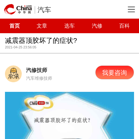
汽车
首页
文章
选车
汽修
百科
减震器顶胶坏了的症状?
2021-04-25 23:56:05
汽修技师
我要咨询
汽车维修技师