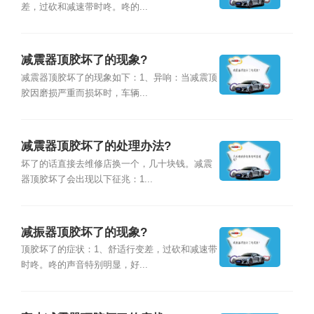
差，过砍和减速带时咚。咚的...
减震器顶胶坏了的现象?
减震器顶胶坏了的现象如下：1、异响：当减震顶
胶因磨损严重而损坏时，车辆...
减震器顶胶坏了的处理办法?
坏了的话直接去维修店换一个，几十块钱。减震
器顶胶坏了会出现以下征兆：1...
减振器顶胶坏了的现象?
顶胶坏了的症状：1、舒适行变差，过砍和减速带
时咚。咚的声音特别明显，好...