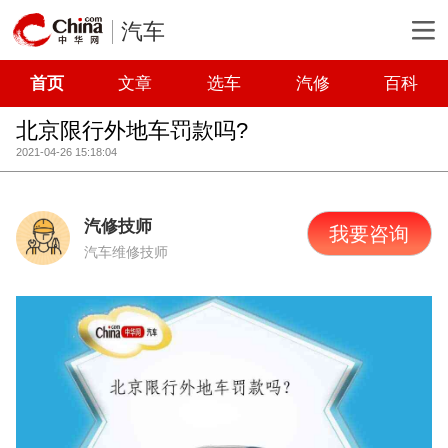
汽车
首页
文章
选车
汽修
百科
北京限行外地车罚款吗?
2021-04-26 15:18:04
汽修技师
我要咨询
汽车维修技师