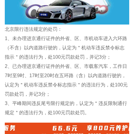
北京限行违法规定的处罚：
1、未办理进京通行证件的外省、区、市机动车进入六环路
（不含）以内道路行驶的，认定为＂机动车违反禁令标志
指示＂的违法行为，处100元罚款处罚，并记3分；
2、已办理进京通行证件的外省、区、市载客汽车，工作日
7时至9时、17时至20时在五环路（含）以内道路行驶的，
认定为＂机动车违反禁令标志指示＂的违法行为，处100元
罚款处罚，并记3分；
3、平峰期间违反尾号限行规定的，认定为＂违反限制通行
规定＂的违法行为，处100元罚款处罚。