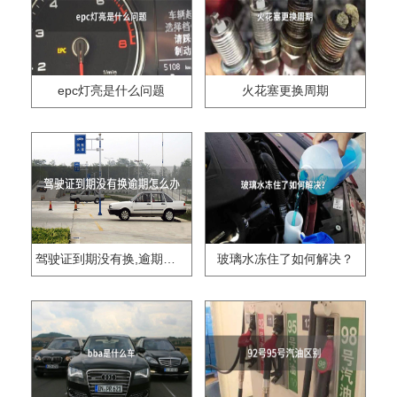
epc灯亮是什么问题
火花塞更换周期
驾驶证到期没有换,逾期怎么办??
玻璃水冻住了如何解决？