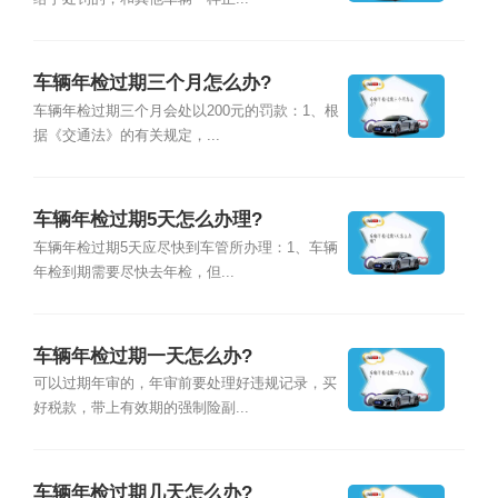
车辆年检过期三个月怎么办?
车辆年检过期三个月会处以200元的罚款：1、根
据《交通法》的有关规定，...
车辆年检过期5天怎么办理?
车辆年检过期5天应尽快到车管所办理：1、车辆
年检到期需要尽快去年检，但...
车辆年检过期一天怎么办?
可以过期年审的，年审前要处理好违规记录，买
好税款，带上有效期的强制险副...
车辆年检过期几天怎么办?