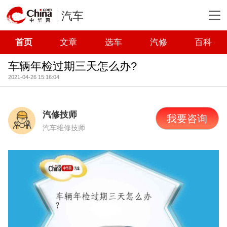
汽车
首页
文章
选车
汽修
百科
车辆年检过期三天怎么办?
2021-04-26 15:16:04
汽修技师
我要咨询
汽车维修技师