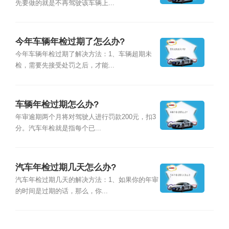
先要做的就是不再驾驶该车辆上...
今年车辆年检过期了怎么办?
今年车辆年检过期了解决方法：1、车辆超期未
检，需要先接受处罚之后，才能...
车辆年检过期怎么办?
年审逾期两个月将对驾驶人进行罚款200元，扣3
分。汽车年检就是指每个已...
汽车年检过期几天怎么办?
汽车年检过期几天的解决方法：1、如果你的年审
的时间是过期的话，那么，你...