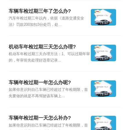
车辆车检过期三年了怎么办?
汽车年检过期三年以内，依据《道路交通安全
法》罚款200加扣3分处罚，处...
机动车年检过期三天怎么办理?
机动车年检过期三天办理方法：1、可以过期年审
的，年审前先处理好违章记录...
车辆年检过期一年怎么办呢?
如果你意识到自己车辆已经超过了年检期限，首
先要做的就是不再驾驶该车辆上...
车辆年检过期一天怎么补办?
如果你意识到自己车辆已经超过了年检期限，首