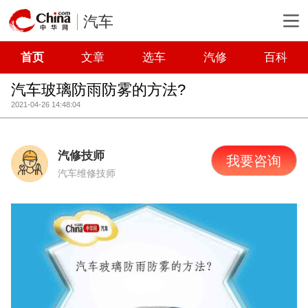
汽车
首页
文章
选车
汽修
百科
汽车玻璃防雨防雾的方法?
2021-04-26 14:48:04
汽修技师
我要咨询
汽车维修技师