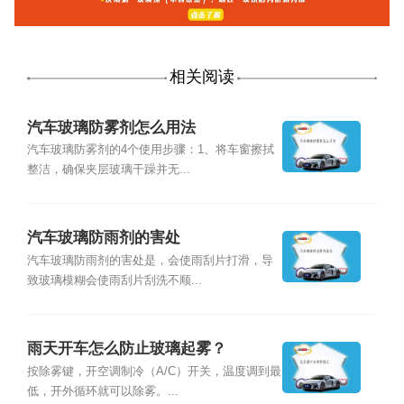
相关阅读
汽车玻璃防雾剂怎么用法
汽车玻璃防雾剂的4个使用步骤：1、将车窗擦拭
整洁，确保夹层玻璃干躁并无...
汽车玻璃防雨剂的害处
汽车玻璃防雨剂的害处是，会使雨刮片打滑，导
致玻璃模糊会使雨刮片刮洗不顺...
雨天开车怎么防止玻璃起雾？
按除雾键，开空调制冷（A/C）开关，温度调到最
低，开外循环就可以除雾。...