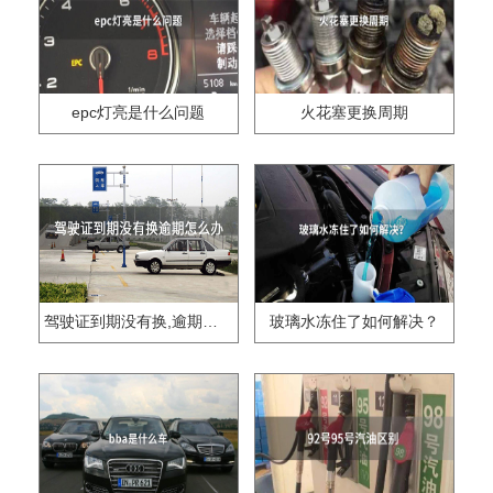
epc灯亮是什么问题
火花塞更换周期
驾驶证到期没有换,逾期怎么办??
玻璃水冻住了如何解决？