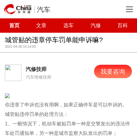
汽车
首页
文章
选车
汽修
百科
城管贴的违章停车罚单能申诉嘛?
2021-04-26 14:14:03
汽修技师
我要咨询
汽车维修技师
你违章了申诉也没有用啊，如果正确停车是可以申诉的。
城管贴违停罚单的处理方法：
1、一般情况下，机动车被贴罚单一种是交警发出的违法停
车处罚通知单，另一种是城市监察大队发出的罚单；