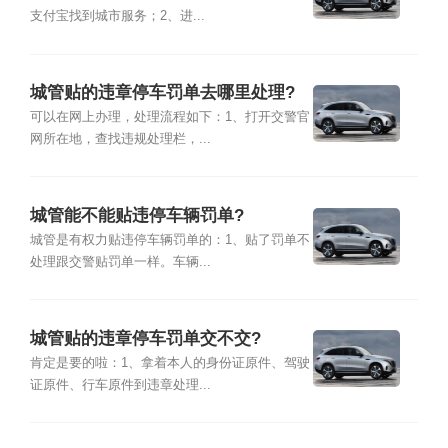
支付宝找到城市服务；2、进...
城管贴的违章停车罚单去哪里处理?
可以在网上办理，处理流程如下：1、打开交警官
网所在地，查找违规处理栏，...
城管能不能贴违停车辆罚单?
城管是有权力贴违停车辆罚单的：1、贴了罚单不
处理跟交警贴罚单一样。车辆...
城管贴的违章停车罚单交不交?
肯定是要的啦：1、拿着本人的身份证原件、驾驶
证原件、行车原件到违章处理...