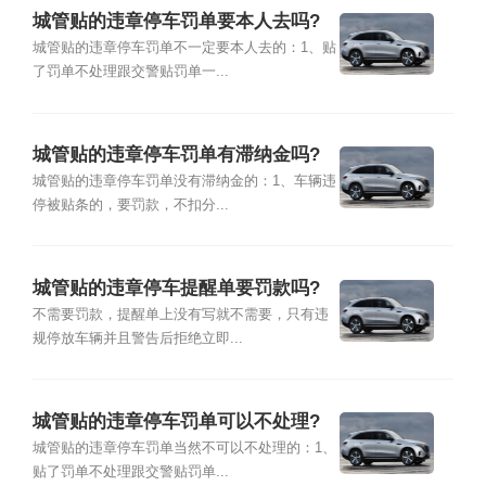
城管贴的违章停车罚单要本人去吗?
城管贴的违章停车罚单不一定要本人去的：1、贴
了罚单不处理跟交警贴罚单一...
城管贴的违章停车罚单有滞纳金吗?
城管贴的违章停车罚单没有滞纳金的：1、车辆违
停被贴条的，要罚款，不扣分...
城管贴的违章停车提醒单要罚款吗?
不需要罚款，提醒单上没有写就不需要，只有违
规停放车辆并且警告后拒绝立即...
城管贴的违章停车罚单可以不处理?
城管贴的违章停车罚单当然不可以不处理的：1、
贴了罚单不处理跟交警贴罚单...