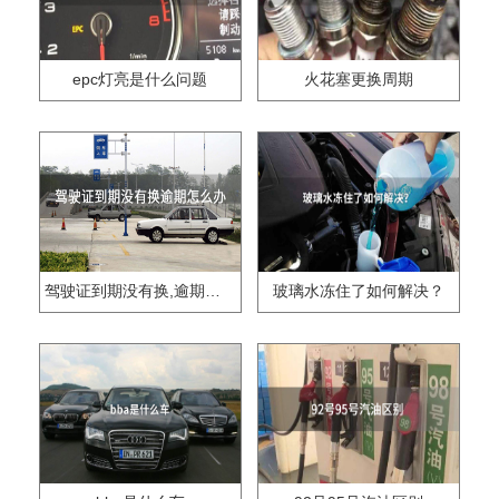
epc灯亮是什么问题
火花塞更换周期
驾驶证到期没有换,逾期怎么办??
玻璃水冻住了如何解决？