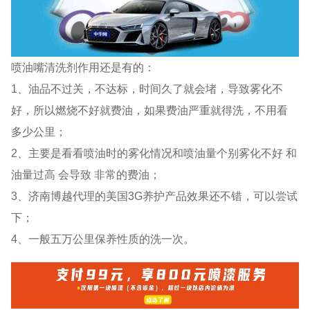
喷油嘴清洗剂作用还是有的：
1、油品不过关，不达标，时间久了就会堵，导致雾化不
好，所以燃烧不好就费油，如果费油严重就得洗，不用看
多少公里；
2、主要是看看喷油时的雾化情况和喷油量个别雾化不好 和
油量过高 会导致 非常的费油；
3、济南博越代理的美国3G养护产品效果还不错，可以尝试
下；
4、一般五万公里保养性质的洗一次。