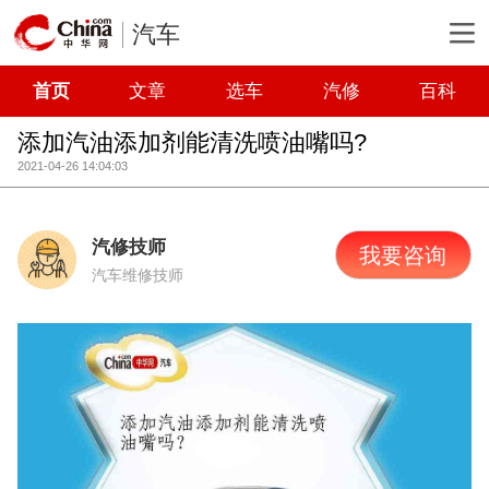
汽车
首页
文章
选车
汽修
百科
添加汽油添加剂能清洗喷油嘴吗?
2021-04-26 14:04:03
汽修技师
我要咨询
汽车维修技师