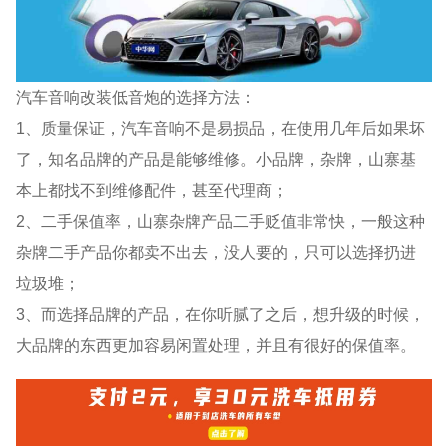
汽车音响改装低音炮的选择方法：
1、质量保证，汽车音响不是易损品，在使用几年后如果坏
了，知名品牌的产品是能够维修。小品牌，杂牌，山寨基
本上都找不到维修配件，甚至代理商；
2、二手保值率，山寨杂牌产品二手贬值非常快，一般这种
杂牌二手产品你都卖不出去，没人要的，只可以选择扔进
垃圾堆；
3、而选择品牌的产品，在你听腻了之后，想升级的时候，
大品牌的东西更加容易闲置处理，并且有很好的保值率。