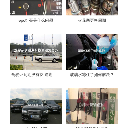
epc灯亮是什么问题
火花塞更换周期
驾驶证到期没有换,逾期怎么办??
玻璃水冻住了如何解决？