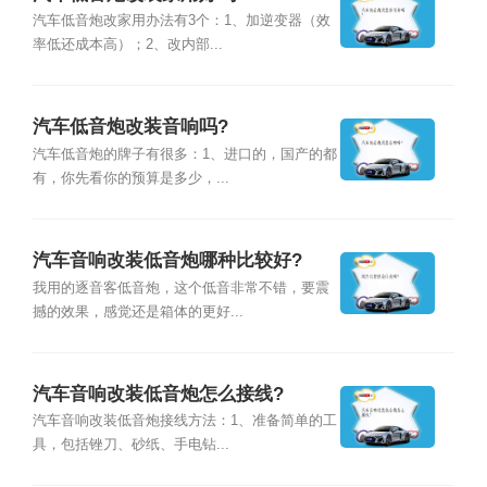
汽车低音炮改家用办法有3个：1、加逆变器（效
率低还成本高）；2、改内部...
汽车低音炮改装音响吗?
汽车低音炮的牌子有很多：1、进口的，国产的都
有，你先看你的预算是多少，...
汽车音响改装低音炮哪种比较好?
我用的逐音客低音炮，这个低音非常不错，要震
撼的效果，感觉还是箱体的更好...
汽车音响改装低音炮怎么接线?
汽车音响改装低音炮接线方法：1、准备简单的工
具，包括锉刀、砂纸、手电钻...