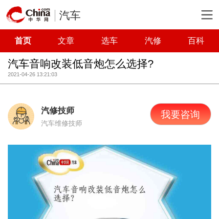
汽车
首页
文章
选车
汽修
百科
汽车音响改装低音炮怎么选择?
2021-04-26 13:21:03
汽修技师
我要咨询
汽车维修技师