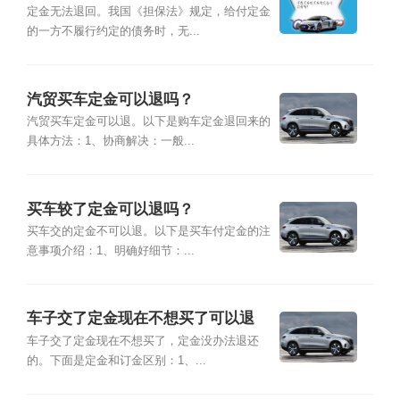
定金无法退回。我国《担保法》规定，给付定金
的一方不履行约定的债务时，无...
汽贸买车定金可以退吗？
汽贸买车定金可以退。以下是购车定金退回来的
具体方法：1、协商解决：一般...
买车较了定金可以退吗？
买车交的定金不可以退。以下是买车付定金的注
意事项介绍：1、明确好细节：...
车子交了定金现在不想买了可以退
吗？
车子交了定金现在不想买了，定金没办法退还
的。下面是定金和订金区别：1、...