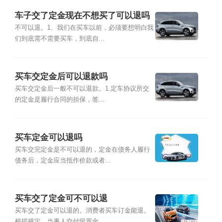
车子交了定金现在不想买了可以退吗
不可以退。1、我们在买车以前，必须要想明白我
们到底需不需要买车，到底自...
买车交定金后可以退款吗
买车交定金后一般不可以退款。1.定车协议所交
的定金是履行合同的担保，签...
买车定金可以退吗
买车交完定金是不可以退的，定金在债务人履行
债务后，定金应当抵作价款或者...
买车交了定金可不可以退
买车交了定金可以退的。消费者买车订金能退。
根据规定，当事人交付留置金...