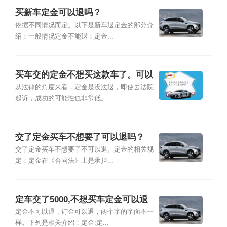
买新车定金可以退吗？
依据不同情况而定。以下是新车退定金的部分介
绍：一般情况定金不能退：定金...
买车交的定金不想买这款车了。可以
退定金吗？
从法律的角度来看，定金是没法退，即使去法院
起诉，成功的可能性也非常低。...
交了定金买车不想要了可以退吗？
交了定金买车不想要了不可以退。定金的相关规
定：定金在《合同法》上是承担...
定车交了5000,不想买车定金可以退
吗？
定金不可以退，订金可以退，两个字的字面不一
样。下列是相关介绍：定金:定...