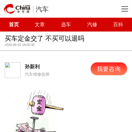
汽车
首页
文章
选车
汽修
百科
买车定金交了 不买可以退吗
2020-06-03 18:00:30
孙新利
我要咨询
汽车维修技师