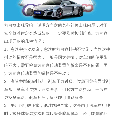
方向盘出现异响，说明方向盘的某些部位出现问题，对于
安全驾驶肯定会造成影响，一定要及时检测维修。方向盘
出现异响的几种情况：
1、怠速中抖动发麻，怠速时方向盘抖动不常见，当然这种
抖动的幅度不是很大，一般是因为共振，对车辆的使用影
响不大，需要检查方向盘传动装置的胶套是否有问题、固
定方向盘传动装置的螺栓是否松动；
2、高速中踩刹车抖动，刹车用力过猛、过频可能会导致刹
车盘、刹车片过热，遇冷变形，引起方向盘抖动。一般在
更换刹车盘、刹车片后，症状即可得到解决；
3、平坦路行驶正常，低洼路段异常，这是由于汽车在行驶
时，拉杆球头磨损松旷或接头处胶套脱落，还可能是轮胎