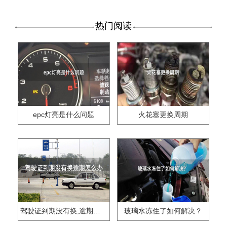
热门阅读
epc灯亮是什么问题
火花塞更换周期
驾驶证到期没有换,逾期怎么办??
玻璃水冻住了如何解决？