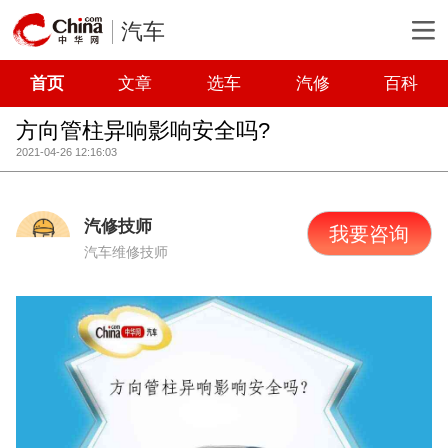
汽车
首页
文章
选车
汽修
百科
方向管柱异响影响安全吗?
2021-04-26 12:16:03
汽修技师
我要咨询
汽车维修技师