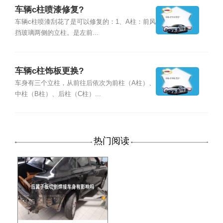
车辆c柱喷漆修复?
车辆c柱喷漆刮花了是可以修复的：1、A柱：前风
挡玻璃两侧的立柱。是左前...
车辆c柱饰板更换?
车身有三个立柱，从前往后依次为前柱（A柱）、
中柱（B柱）、后柱（C柱）...
热门阅读