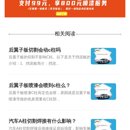
相关阅读
后翼子板切割会动c柱吗
后翼子板的切割不影响C柱。以下是关于挡泥板的
介绍：1、挡泥板简介：挡泥...
后翼子板喷漆会喷到c柱么？
后翼子板喷漆C柱肯定也会喷，原因就是后翼子板
喷漆导致的色差需要在C柱部...
汽车A柱切割焊接有什么影响？
汽车A柱切割焊接后很难保证原始强度，影响车辆