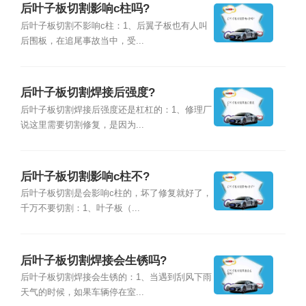
后叶子板切割影响c柱吗?
后叶子板切割不影响c柱：1、后翼子板也有人叫
后围板，在追尾事故当中，受...
后叶子板切割焊接后强度?
后叶子板切割焊接后强度还是杠杠的：1、修理厂
说这里需要切割修复，是因为...
后叶子板切割影响c柱不?
后叶子板切割是会影响c柱的，坏了修复就好了，
千万不要切割：1、叶子板（...
后叶子板切割焊接会生锈吗?
后叶子板切割焊接会生锈的：1、当遇到刮风下雨
天气的时候，如果车辆停在室...