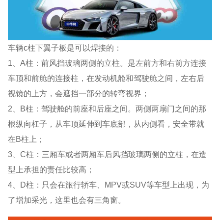
车辆c柱下翼子板是可以焊接的：
1、A柱：前风挡玻璃两侧的立柱。是左前方和右前方连接
车顶和前舱的连接柱，在发动机舱和驾驶舱之间，左右后
视镜的上方，会遮挡一部分的转弯视界；
2、B柱：驾驶舱的前座和后座之间。两侧两扇门之间的那
根纵向杠子，从车顶延伸到车底部，从内侧看，安全带就
在B柱上；
3、C柱：三厢车或者两厢车后风挡玻璃两侧的立柱，在造
型上承担的责任比较高；
4、D柱：只会在旅行轿车、MPV或SUV等车型上出现，为
了增加采光，这里也会有三角窗。