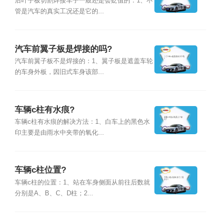
后叶子板切割焊接车子一般还是会贬值的：1、不
管是汽车的真实工况还是它的...
汽车前翼子板是焊接的吗?
汽车前翼子板不是焊接的：1、翼子板是遮盖车轮
的车身外板，因旧式车身该部...
车辆c柱有水痕?
车辆c柱有水痕的解决方法：1、白车上的黑色水
印主要是由雨水中夹带的氧化...
车辆c柱位置?
车辆c柱的位置：1、站在车身侧面从前往后数就
分别是A、B、C、D柱；2...