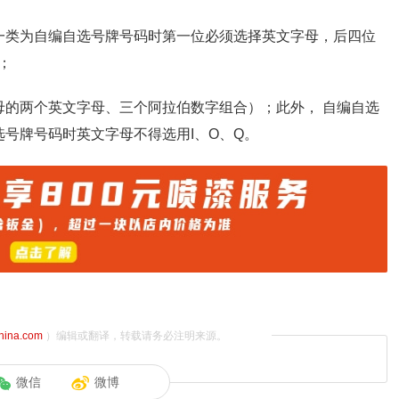
一类为自编自选号牌号码时第一位必须选择英文字母，后四位
；
母的两个英文字母、三个阿拉伯数字组合）；此外， 自编自选
号牌号码时英文字母不得选用I、O、Q。
china.com
）编辑或翻译，转载请务必注明来源。
微信
微博