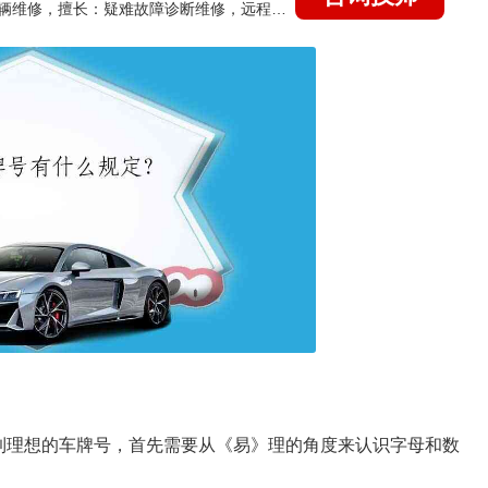
国家认证的汽车维修技师，15年德美日等各系车辆维修，擅长：疑难故障诊断维修，远程维修技术指导
到理想的车牌号，首先需要从《易》理的角度来认识字母和数