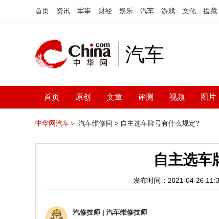
首页
资讯
军事
财经
娱乐
汽车
游戏
文化
援藏
汽车
首页
原创
文章
评测
视频
图片
中华网汽车＞
汽车维修间 >
自主选车牌号有什么规定?
自主选车
发布时间：2021-04-26 11:3
汽修技师
|
汽车维修技师