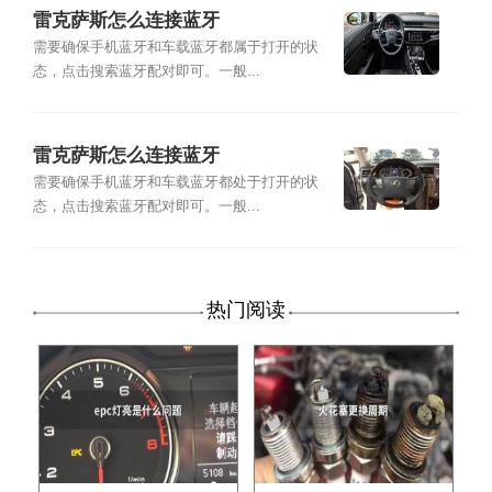
雷克萨斯怎么连接蓝牙
需要确保手机蓝牙和车载蓝牙都属于打开的状
态，点击搜索蓝牙配对即可。一般...
雷克萨斯怎么连接蓝牙
需要确保手机蓝牙和车载蓝牙都处于打开的状
态，点击搜索蓝牙配对即可。一般...
热门阅读