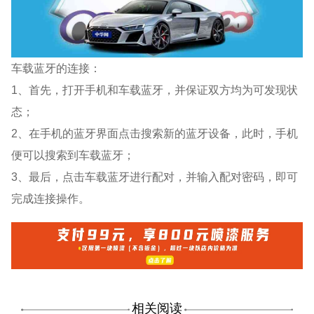
车载蓝牙的连接：
1、首先，打开手机和车载蓝牙，并保证双方均为可发现状
态；
2、在手机的蓝牙界面点击搜索新的蓝牙设备，此时，手机
便可以搜索到车载蓝牙；
3、最后，点击车载蓝牙进行配对，并输入配对密码，即可
完成连接操作。
相关阅读