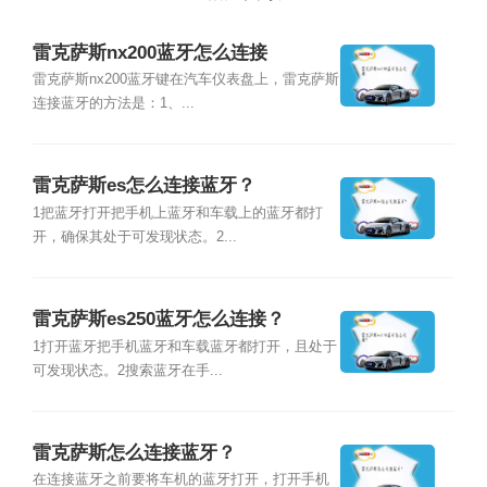
雷克萨斯nx200蓝牙怎么连接
雷克萨斯nx200蓝牙键在汽车仪表盘上，雷克萨斯
连接蓝牙的方法是：1、...
雷克萨斯es怎么连接蓝牙？
1把蓝牙打开把手机上蓝牙和车载上的蓝牙都打
开，确保其处于可发现状态。2...
雷克萨斯es250蓝牙怎么连接？
1打开蓝牙把手机蓝牙和车载蓝牙都打开，且处于
可发现状态。2搜索蓝牙在手...
雷克萨斯怎么连接蓝牙？
在连接蓝牙之前要将车机的蓝牙打开，打开手机