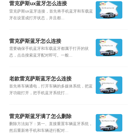
雷克萨斯ux蓝牙怎么连接
雷克萨斯ux蓝牙连接，首先将手机蓝牙和车载蓝
牙在设置成打开状态，并且都...
雷克萨斯蓝牙怎么连接
需要确保手机蓝牙和车载蓝牙都属于打开的状
态，点击搜索蓝牙配对即可。一般...
老款雷克萨斯蓝牙怎么连接
首先将车辆通电，打开车辆的多媒体系统，把蓝
牙功能打开，把手机蓝牙系统打...
雷克萨斯蓝牙满了怎么删除
删除方法如下：第一、直接重置车辆蓝牙系统，
然后重新将手机和车辆进行配对...