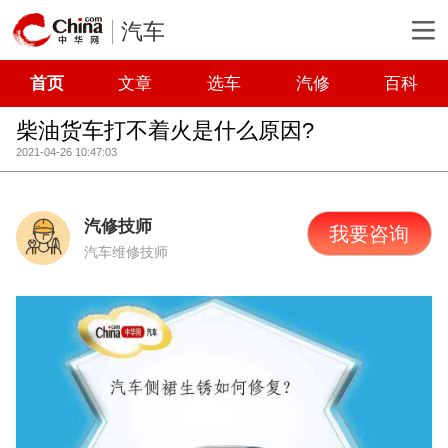
汽车
首页
文章
选车
汽修
百科
柴油货车打不着火是什么原因?
2021-04-26 10:47:03
汽修技师
我要咨询
汽车维修技师