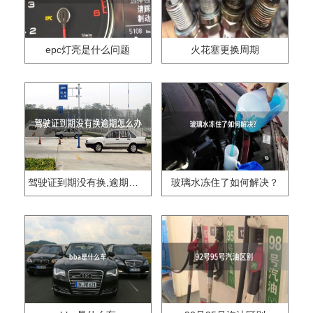
epc灯亮是什么问题
火花塞更换周期
驾驶证到期没有换,逾期怎么办??
玻璃水冻住了如何解决？