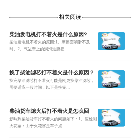
相关阅读
柴油发电机打不着火是什么原因?
柴油发电机不着火的原因:1、摩擦面润滑不及
时。2、气缸壁上的润滑油膜损...
换了柴油滤芯打不着火是什么原因？
换完柴油滤芯打不着火可能是刚更换柴油滤芯，
需要适应一段时间，以下是换完...
柴油货车熄火后打不着火是怎么回
事？
影响到柴油货车打不着火的问題如下：1、应检测
火花塞：由于火花塞是车子点...