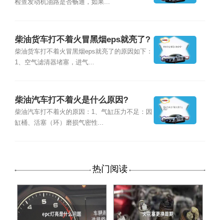
检查发动机油路是否畅通，如果...
柴油货车打不着火冒黑烟eps就亮了?
柴油货车打不着火冒黑烟eps就亮了的原因如下：
1、空气滤清器堵塞，进气...
柴油汽车打不着火是什么原因?
柴油汽车打不着火的原因：1、气缸压力不足：因
缸桶、活塞（环）磨损气密性...
热门阅读