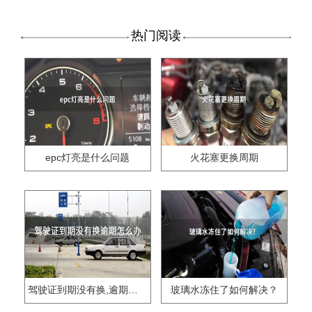
热门阅读
epc灯亮是什么问题
火花塞更换周期
驾驶证到期没有换,逾期怎么办??
玻璃水冻住了如何解决？