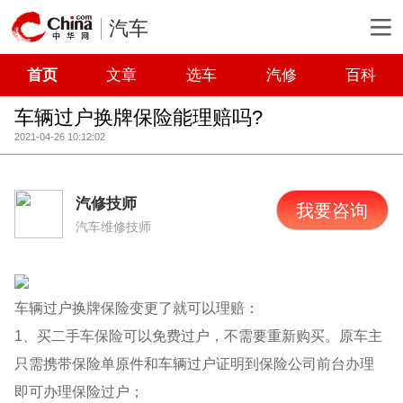
汽车
首页
文章
选车
汽修
百科
车辆过户换牌保险能理赔吗?
2021-04-26 10:12:02
汽修技师
我要咨询
汽车维修技师
车辆过户换牌保险变更了就可以理赔：
1、买二手车保险可以免费过户，不需要重新购买。原车主
只需携带保险单原件和车辆过户证明到保险公司前台办理
即可办理保险过户；