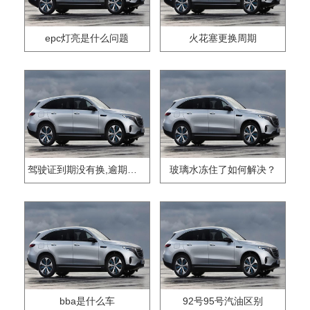
epc灯亮是什么问题
火花塞更换周期
驾驶证到期没有换,逾期怎么办??
玻璃水冻住了如何解决？
bba是什么车
92号95号汽油区别