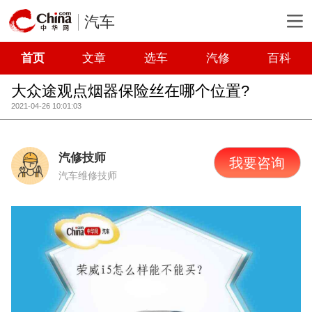
汽车
首页
文章
选车
汽修
百科
大众途观点烟器保险丝在哪个位置?
2021-04-26 10:01:03
汽修技师
我要咨询
汽车维修技师