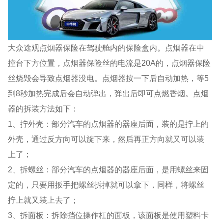
大众途观点烟器保险在驾驶舱内的保险盒内。点烟器在中
控台下方位置，点烟器保险丝的电流是20A的，点烟器保险
丝烧毁会导致点烟器没电。点烟器按一下后自动加热，等5
到8秒加热完成后会自动弹出，弹出后即可点燃香烟。点烟
器的拆装方法如下：
1、拧外壳：部分汽车的点烟器的器座后面，装的是拧上的
外壳，通过反方向可以旋下来，然后再正方向就又可以装
上了；
2、拆螺丝：部分汽车的点烟器的器座后面，是用螺丝来固
定的，只要用扳手把螺丝拆掉就可以拿下，同样，将螺丝
拧上就又装上去了；
3、拆面板：拆除挡位操作杠的面板，该面板是使用塑料卡