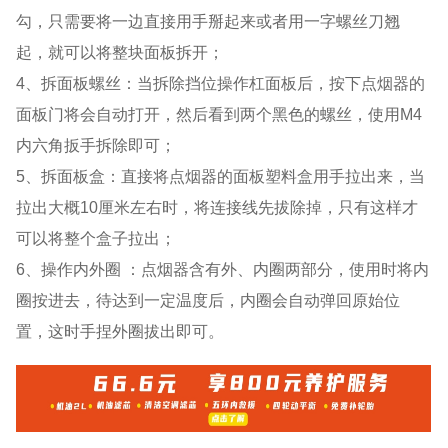
勾，只需要将一边直接用手掰起来或者用一字螺丝刀翘
起，就可以将整块面板拆开；
4、拆面板螺丝：当拆除挡位操作杠面板后，按下点烟器的
面板门将会自动打开，然后看到两个黑色的螺丝，使用M4
内六角扳手拆除即可；
5、拆面板盒：直接将点烟器的面板塑料盒用手拉出来，当
拉出大概10厘米左右时，将连接线先拔除掉，只有这样才
可以将整个盒子拉出；
6、操作内外圈 ：点烟器含有外、内圈两部分，使用时将内
圈按进去，待达到一定温度后，内圈会自动弹回原始位
置，这时手捏外圈拔出即可。