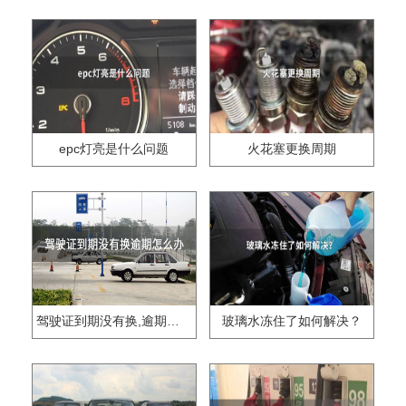
epc灯亮是什么问题
火花塞更换周期
驾驶证到期没有换,逾期怎么办??
玻璃水冻住了如何解决？