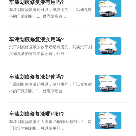
车漆划痕修复液有用吗?
车漆划痕修复液还可以，挺好用的，可以修复微
小的车漆划痕：1、处理划痕首...
车漆划痕修复液实用吗?
汽车划痕修复液的效果还是有用的。其实汽车划
痕修复液的效果类似牙膏，针对...
车漆划痕修复液好使吗?
车漆划痕修复液还可以，挺好用的，可以修复微
小的车漆划痕：1、处理划痕首...
车漆划痕修复液哪种好?
车漆划痕修复液个人觉得3M的会比较好：1、对
于比较大的划痕，可以使用补...