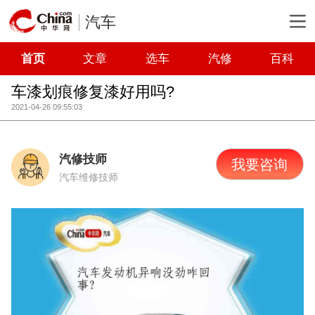
汽车
首页
文章
选车
汽修
百科
车漆划痕修复漆好用吗?
2021-04-26 09:55:03
汽修技师
我要咨询
汽车维修技师