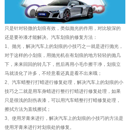
只是针对轻微的划痕有效，类似抛光的作用，对比较深的
还是要补漆才能解决。汽车划痕的修复方法：
1、抛光，解决汽车上的划痕的小技巧之一就是进行抛光，
对于这样的小划痕，用抛光机在有划痕的地方轻轻的抛几
下，来来回回的转几下，然后再用小毛巾擦干净，划痕立
马就淡化了许多，不经意看还真是看不出来哦；
2、汽车蜡整行打蜡进行修复处理，解决汽车上的划痕的小
技巧之二就是用车身蜡进行整行打蜡进行修复处理，如果
只是很浅的刮伤表漆，可以用汽车蜡整行打蜡修复处理，
擦拭方法为直线擦拭；
3、使用牙膏来进行，解决汽车上的划痕的小技巧的方法是
使用牙膏来进行对划痕处的修复。