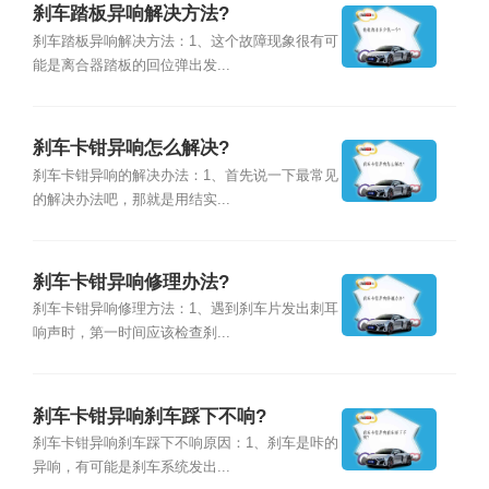
刹车踏板异响解决方法?
刹车踏板异响解决方法：1、这个故障现象很有可
能是离合器踏板的回位弹出发...
刹车卡钳异响怎么解决?
刹车卡钳异响的解决办法：1、首先说一下最常见
的解决办法吧，那就是用结实...
刹车卡钳异响修理办法?
刹车卡钳异响修理方法：1、遇到刹车片发出刺耳
响声时，第一时间应该检查刹...
刹车卡钳异响刹车踩下不响?
刹车卡钳异响刹车踩下不响原因：1、刹车是咔的
异响，有可能是刹车系统发出...