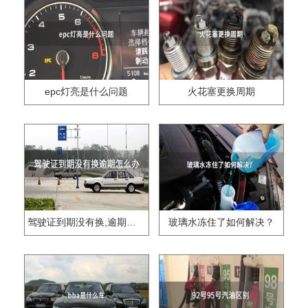
epc灯亮是什么问题
火花塞更换周期
驾驶证到期没有换,逾期怎么办??
玻璃水冻住了如何解决？