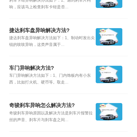
刹车卡钳异响解决办法如下：1、遇到刹车片闷
响，应该马上检查刹车卡钳是否...
捷达刹车盘异响解决方法?
捷达刹车盘异响解决方法如下：1、制动时发出尖
锐的吱吱异响，这类声音属于...
车门异响解决方法?
车门异响解决方法如下：1、门内饰板内有小东
西，比如打火机、硬币等。取走...
奇骏刹车异响怎么解决方法?
奇骏刹车异响原因以及解决方法是刹车片报警拉
丝的声音、刹车片与刹车盘之间...