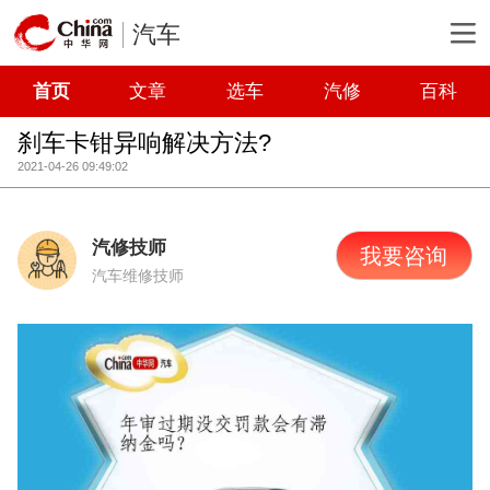
汽车
首页
文章
选车
汽修
百科
刹车卡钳异响解决方法?
2021-04-26 09:49:02
汽修技师
我要咨询
汽车维修技师