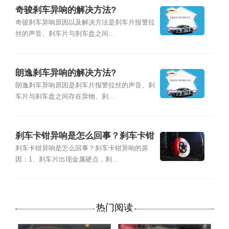
奇骏刹车异响的解决方法?
奇骏刹车异响原因以及解决方法是刹车片报警拉
丝的声音、刹车片与刹车盘之间...
朗逸刹车异响的解决方法?
朗逸刹车异响原因是刹车片报警拉丝的声音、刹
车片与刹车盘之间存在异物、刹...
刹车卡钳异响是怎么回事？刹车卡钳
异响的原因
刹车卡钳异响是怎么回事？刹车卡钳异响的原
因：1、刹车片出现金属硬点，刹...
热门阅读