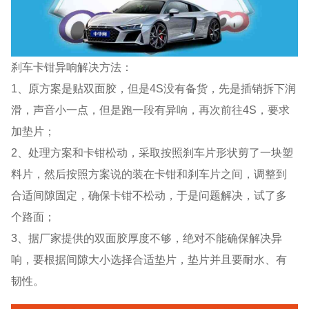
刹车卡钳异响解决方法：
1、原方案是贴双面胶，但是4S没有备货，先是插销拆下润
滑，声音小一点，但是跑一段有异响，再次前往4S，要求
加垫片；
2、处理方案和卡钳松动，采取按照刹车片形状剪了一块塑
料片，然后按照方案说的装在卡钳和刹车片之间，调整到
合适间隙固定，确保卡钳不松动，于是问题解决，试了多
个路面；
3、据厂家提供的双面胶厚度不够，绝对不能确保解决异
响，要根据间隙大小选择合适垫片，垫片并且要耐水、有
韧性。