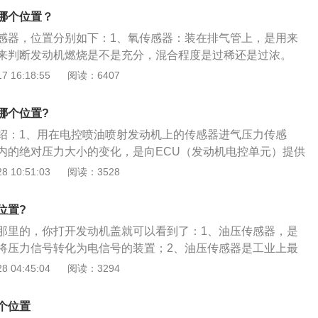
动机停止而点火开关仍处于ON时，HFM-SFI控制模块关闭
哪个位置？
避免意外点火。
感器，位置分别如下：1、氧传感器：装在排气管上，是用来
来判断发动机燃烧是不是充分，混合程度是过稀还是过浓。
在前轮刹车盘，它主要是收集汽车的转速来判断汽车有没有打
 16:18:55
阅读：6407
温传感器：一般安在节温器旁边，将冷却水温度转换为电信
喷油量。4、进气压力传感器：一般安装在节气门边上，进气
哪个位置?
义就是随着发动机不同的转速负荷，感应一系列的电阻和压力
绍：1、用在电控喷油喷射发动机上的传感器进气压力传感
信号，供ECU修正喷油量和点火正时角度。假如故障了会引起
内的绝对压力大小的变化，是向ECU（发动机电控单元）提供
稳、加速无力等问题。
的基准信号；2、用在底盘控制方面的传感器这些传感器主要
 10:51:03
阅读：3528
向器、悬架和ABS上。变速器：有车速传感器、温度传感器、
力传感器等，方向器有转角传感器、转矩传感器、液压传感
位置?
器是汽车计算机系统的输入装置，它把汽车运行中各种工况信
那里的，你打开发动机盖就可以看到了：1、油压传感器，是
介质的温度、发动机运转工况等，转化成电信号输给计算机，
将压力信号转化为电信号的装置；2、油压传感器是工业上最
佳工作状态。
泛应用于各种工业自控环境，涉及水利水电、工程机械、航空
 04:45:04
阅读：3294
石化、机床、管道等多个行业；3、作为液压设备的重要组成
测量和控制，可以对压力的测量进行准确的处理，并将测试结
个位置
的显示或控制。