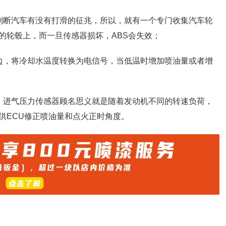
判断汽车有没有打滑的征兆，所以，就有一个专门收集汽车轮
的轮毂上，而一旦传感器损坏，ABS会失效；
边，将冷却水温度转换为电信号，当低温时增加喷油量或者增
，进气压力传感器顾名思义就是随着发动机不同的转速负荷，
供ECU修正喷油量和点火正时角度。