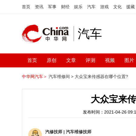
首页
资讯
军事
财经
娱乐
汽车
游戏
文化
援藏
汽车
首页
原创
文章
评测
视频
图片
中华网汽车＞
汽车维修间 >
大众宝来传感器在哪个位置?
大众宝来传
发布时间：2021-04-26 09:1
汽修技师
|
汽车维修技师