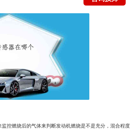
来监控燃烧后的气体来判断发动机燃烧是不是充分，混合程度