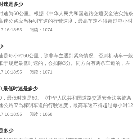
最高车速不得超过每小时120公里，最低车速不得低于每小时6
时速是多少
路上行驶的小型载客汽车最高车速不得超过每小时120公里，其
时速为60公里。根据《中华人民共和国道路交通安全法实施条
每小时100公里，摩托车不得超过每小时80公里；同方向有2条
高速公路应当标明车道的行驶速度，最高车速不得超过每小时
的最低车速为每小时100公里；同方向有3条以上车道的，最左
车速不得低于每小时60公里。在高速公路上行驶的小型载客汽车
 16:18:55
阅读：1074
为每小时110公里，中间车道的最低车速为每小时90公里。道
每小时120公里，其他机动车不得超过每小时100公里，摩托车
车速与上述车道行驶车速的规定不一致的，按照道路限速标志
0公里。同方向有2条车道的，左侧车道的最低车速为每小时100
少
条以上车道的，最左侧车道的最低车速为每小时110公里，中间
速是每小时60公里，除非车主遇到紧急情况。否则机动车一般
每小时90公里。慢速车道内的机动车超越前车时，可以借用快
低于规定最低时速的，会扣除3分。同方向有两条车道的，左
每小时100公里;同方向有三条以上的车道，最左侧的车道，最
 16:18:55
阅读：1071
10公里，中间车道的最低时速为每小时90公里。在没有任何限
路上，机动车是不得超过下列最高行驶速度：1、没有道路中
0,最低时速是多少
道路为每小时为30公里，公路每小时为40公里;2、同方向只
20，最低时速是60。《中华人民共和国道路交通安全法实施条
道路，城市道路为每小时50公里，公路为每小时70公里。根据
速公路应当标明车道的行驶速度，最高车速不得超过每小时12
道路交通安全法实施条例》第78条规定，高速公路应当标明车
不得低于每小时60公里。在高速公路上行驶的小型载客汽车最
 16:18:55
阅读：1068
高车速不能超过每小时120公里，最低车速不能低于每小时60
小时120公里，其他机动车不得超过每小时100公里，摩托车不
处罚：1，根据《中华人民共和国道路交通安全法》第九十
公里。同方向有2条车道的，左侧车道的最低车速为每小时100公
公路上行驶速度低于规定的最低时速20%以上的，处200元罚
是多少
以上车道的，最左侧车道的最低车速为每小时110公里，中间车
，在高速公路上低于最低车速行驶，且在最低限速20%以内的，