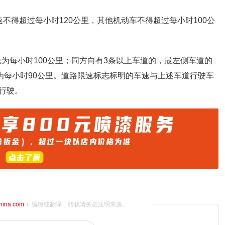
不得超过每小时120公里，其他机动车不得超过每小时100公
速为每小时100公里；同方向有3条以上车道的，最左侧车道的
为每小时90公里。道路限速标志标明的车速与上述车道行驶车
行驶。
china.com
）编辑或翻译，转载请务必注明来源。