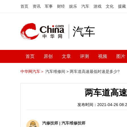
首页
资讯
军事
财经
娱乐
汽车
游戏
文化
援藏
汽车
首页
原创
文章
评测
视频
图片
中华网汽车＞
汽车维修间 >
两车道高速最低时速是多少?
两车道高速
发布时间：2021-04-26 08:2
汽修技师
|
汽车维修技师