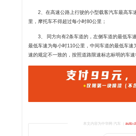
2、在高速公路上行驶的小型载客汽车最高车速
里，摩托车不得超过每小时80公里；
3、 同方向有2条车道的，左侧车道的最低车
最低车速为每小时110公里，中间车道的最低车速
速的规定不一致的，按照道路限速标志标明的车速
本文内容为中华网·汽车（
auto.