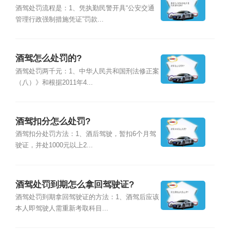
酒驾处罚流程是：1、凭执勤民警开具“公安交通
管理行政强制措施凭证”罚款...
酒驾怎么处罚的?
酒驾处罚两千元：1、中华人民共和国刑法修正案
（八）》和根据2011年4...
酒驾扣分怎么处罚?
酒驾扣分处罚方法：1、酒后驾驶，暂扣6个月驾
驶证，并处1000元以上2...
酒驾处罚到期怎么拿回驾驶证?
酒驾处罚到期拿回驾驶证的方法：1、酒驾后应该
本人即驾驶人需重新考取科目...