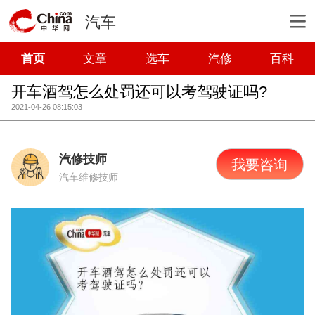
汽车
首页
文章
选车
汽修
百科
开车酒驾怎么处罚还可以考驾驶证吗?
2021-04-26 08:15:03
汽修技师
我要咨询
汽车维修技师