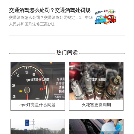
交通酒驾怎么处罚？交通酒驾处罚规
定
交通酒驾怎么处罚？交通酒驾处罚规定：1、中华
人民共和国刑法修正案(八)...
热门阅读
epc灯亮是什么问题
火花塞更换周期