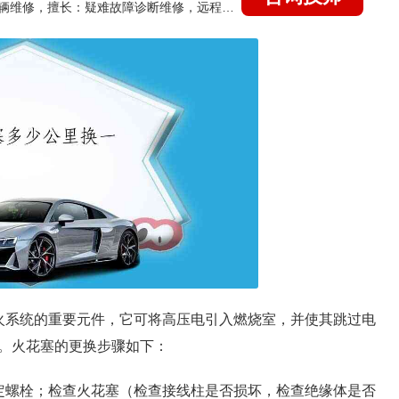
国家认证的汽车维修技师，15年德美日等各系车辆维修，擅长：疑难故障诊断维修，远程维修技术指导
火系统的重要元件，它可将高压电引入燃烧室，并使其跳过电
。火花塞的更换步骤如下：
定螺栓；检查火花塞（检查接线柱是否损坏，检查绝缘体是否