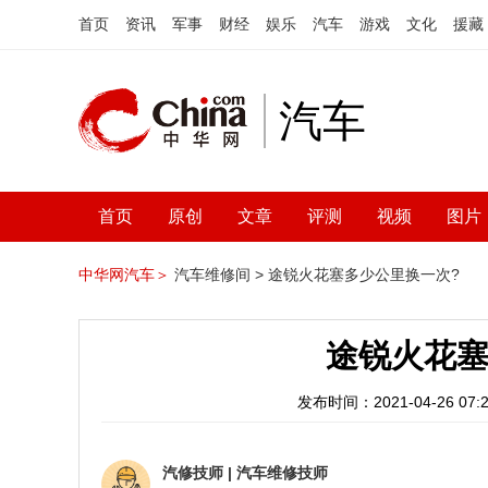
首页
资讯
军事
财经
娱乐
汽车
游戏
文化
援藏
汽车
首页
原创
文章
评测
视频
图片
中华网汽车＞
汽车维修间 >
途锐火花塞多少公里换一次?
途锐火花塞
发布时间：2021-04-26 07:2
汽修技师
|
汽车维修技师