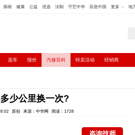
插画
健康
公益
优选
法制
守艺中华
应急中国
更多
地
选车
报价
汽修百科
特卖活动
经销商
多少公里换一次?
8:02
原创
来源：中华网
阅读：1728
咨询技师