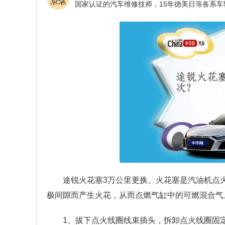
途锐火花塞3万公里更换。火花塞是汽油机点
极间隙而产生火花，从而点燃气缸中的可燃混合气
1、拔下点火线圈线束插头，拆卸点火线圈固