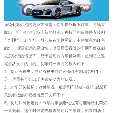
途锐刹车灯泡的更换方法是：使用螺丝拆下灯罩，将线束
取出，拧下灯泡，换上新的灯泡，再按照相反顺序安装刹
车灯即可。刹车灯一般安装在车辆尾部，主体颜色为红色
的灯，增强光源的穿透性，以便后面行驶的车辆即使在能
见度较低的情况下，易于发现前方车辆刹车，起到防止追
尾事故发生的目的。刹车灯一直亮的原因如下：
1、制动液缺失：制动液缺失同时还会伴有制动力明显不
足，严重甚至会出现失去制动力的状况；
2、刹车开关损坏：这种情况一般是刹车踏板与刹车感应开
关没有接触好或者感应开关坏了；
3、制动片磨损老化：制动片磨损老化也有可能导致刹车灯
一直亮着，这个时候要去检查制动片的厚度，如果制动片