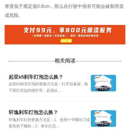
厚度低于规定值0.8cm，那么在行驶中很有可能会破裂而造
成危险。
相关阅读
起亚k5刹车灯泡怎么换？
起亚k5刹车灯泡的更换方法是：打开后备箱，取
下尾灯后边的保护壳，必须从...
轩逸刹车灯泡怎么换？
轩逸刹车灯的更换方法是：1、使用十字螺丝刀或
套筒拆下螺栓；2、将车灯总...