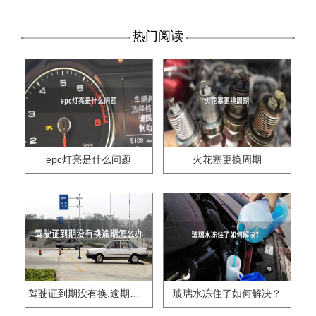
热门阅读
epc灯亮是什么问题
火花塞更换周期
驾驶证到期没有换,逾期怎么办??
玻璃水冻住了如何解决？