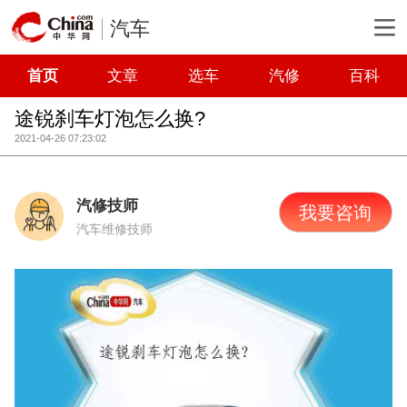
汽车
首页
文章
选车
汽修
百科
途锐刹车灯泡怎么换?
2021-04-26 07:23:02
汽修技师
我要咨询
汽车维修技师