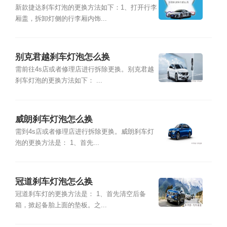
新款捷达刹车灯泡的更换方法如下：1、打开行李
厢盖，拆卸灯侧的行李厢内饰...
别克君越刹车灯泡怎么换
需前往4s店或者修理店进行拆除更换。别克君越
刹车灯泡的更换方法如下： ...
威朗刹车灯泡怎么换
需到4s店或者修理店进行拆除更换。威朗刹车灯
泡的更换方法是： 1、首先...
冠道刹车灯泡怎么换
冠道刹车灯的更换方法是： 1、首先清空后备
箱，掀起备胎上面的垫板。之...