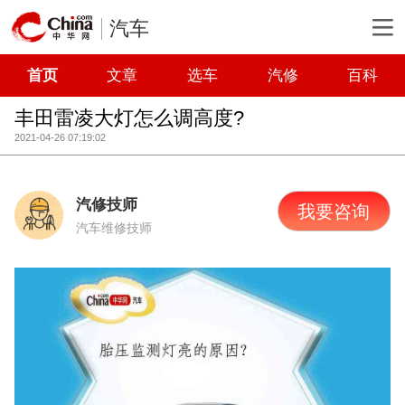
汽车
首页
文章
选车
汽修
百科
丰田雷凌大灯怎么调高度?
2021-04-26 07:19:02
汽修技师
我要咨询
汽车维修技师