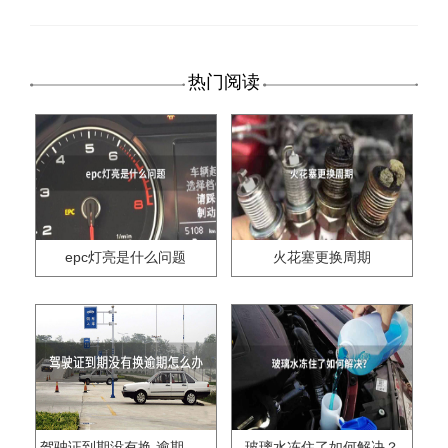
热门阅读
epc灯亮是什么问题
火花塞更换周期
驾驶证到期没有换,逾期怎么办??
玻璃水冻住了如何解决？