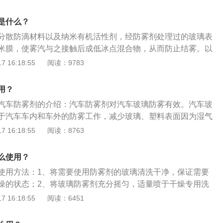
以在汽车玻璃上凝固成雾。一般情况下，除雾剂对汽车玻璃是
空罐亦然。并按当地法规丢弃。
它的主要成为分散防滴材料以及纳米有机活性剂，喷涂后会在
是什么？
水纳米膜，能使水蒸气凝结成大水珠，从而防止玻璃起雾，提
分散防滴材料以及纳米有机活性剂，经防雾剂处理过的玻璃表
但是防雾剂属于易燃物，最好不要放置在车内，以免高温或者
米膜，使雾汽与之接触后成低冰点混合物，从而防止结雾。以
雾剂自燃，从而引起火灾。另外，防雾剂有一定的毒性，吸入
的相关知识：汽车防雾喷剂使用方法：将车窗擦拭干净，保证
 16:18:55
阅读：9783
眩晕或者昏睡，喷涂时最好佩戴口罩。
污渍；在距离车窗10-30厘米处，将防雾剂喷在车窗上，然后
剂渗透车窗后，用棉布将除雾剂擦拭均匀，直至擦干即可。汽
用？
：汽车玻璃防雾剂，主要用于汽车车内和车外的防雾工作，减
汽车防雾剂的介绍：汽车防雾剂对汽车玻璃防雾有效。汽车玻
因为湿气而引起的冷凝现象，减少交通事故的发生。
于汽车车内和车外的防雾工作，减少玻璃、塑料表面因为湿气
，减少交通事故的发生。防雾剂采用新一代分散防滴材料以及
 16:18:55
阅读：8763
经防雾剂处理过的玻璃表面有一层超亲水纳米膜，使雾汽与之
合物，从而防止结雾。汽车防雾剂的用途：当雨天、雾天、冷
么使用？
内面产生凝雾时，用干净毛巾、纸巾醮取本品均匀地擦拭凝雾
使用方法：1、将需要使用防雾剂的玻璃清洗干净，保证需要
雾作用。有效清除汽车挡风玻璃上的污垢、油垢，使挡风玻璃
燥的状态；2、将玻璃防雾剂充分摇匀，适量喷于干燥专用洗
晰度，对行车安全有莫大的帮助。
接喷在玻璃上，使用洗车巾擦拭即可。汽车玻璃防雾剂采用新
 16:18:55
阅读：6451
以及纳米有机活性剂，在玻璃上使用之后，从而可以起到防止
了具有除雾的作用，同时还可以有效清除汽车挡风玻璃上的污