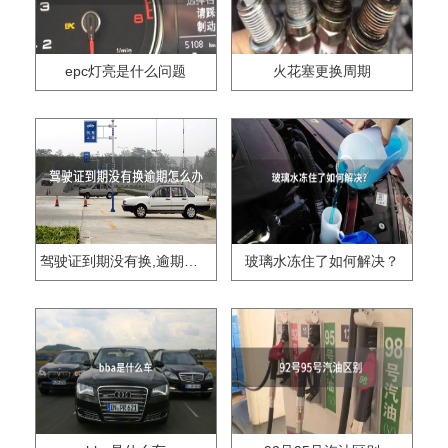
epc灯亮是什么问题
火花塞更换周期
驾驶证到期没有换,逾期怎么办??
玻璃水冻住了如何解决？