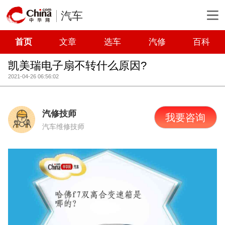
汽车
首页
文章
选车
汽修
百科
凯美瑞电子扇不转什么原因?
2021-04-26 06:56:02
汽修技师
我要咨询
汽车维修技师