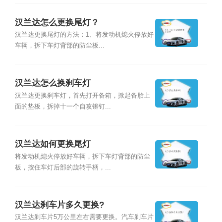
汉兰达怎么更换尾灯？
汉兰达更换尾灯的方法：1、将发动机熄火停放好
车辆，拆下车灯背部的防尘板...
汉兰达怎么换刹车灯
汉兰达更换刹车灯，首先打开备箱，掀起备胎上
面的垫板，拆掉十一个自攻铆钉...
汉兰达如何更换尾灯
将发动机熄火停放好车辆，拆下车灯背部的防尘
板，按住车灯后部的旋转手柄，...
汉兰达刹车片多久更换?
汉兰达刹车片5万公里左右需要更换。汽车刹车片