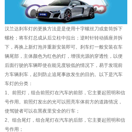
汉兰达刹车灯的更换方法是是使用十字螺丝刀或套筒拆下
螺栓；将车灯总成从后立柱中拉出；逆时针转动插座并拆
下，再换上新灯泡并重新安装即可。刹车灯一般安装在车
辆尾部，主体颜色为红色的灯，增强光源的穿透性，以便
后面行驶的车辆即使在能见度较低的情况下，易于发现前
方车辆刹车，起到防止追尾事故发生的目的。以下是汽车
车灯的分类：
1、前照灯，组合前照灯在汽车的前部，它主要起照明和信
号作用。前照灯发出的光可以照亮车体前方的道路情况，
使驾驶者可以在黑夜里安全的行车；
2、组合尾灯，组合尾灯在汽车的后部，它主要起照明和信
号作用；