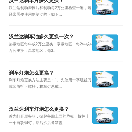
汉兰达刹车片多久更换？
汉兰达制动摩擦片和制动每2万公里检查一遍，若
经常需要使用到制动的（如下...
汉兰达刹车油多久更换一次？
热带地区每年或2万公里换；寒带地区，每2年或4
万公里换；温带地区，每3...
刹车灯炮怎么更换？
刹车灯炮更换方法主要是：1、先使用十字螺丝刀
或套筒拆下螺栓，将车灯总成...
汉兰达刹车灯炮怎么更换？
首先打开后备箱，掀起备胎上面的垫板，拆掉十
一个自攻铆钉，然后拆后备箱盖...