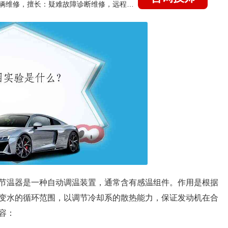
国家认证的汽车维修技师，15年德美日等各系车辆维修，擅长：疑难故障诊断维修，远程维修技术指导
节温器是一种自动调温装置，通常含有感温组件。作用是根据
变水的循环范围，以调节冷却系的散热能力，保证发动机在合
容：