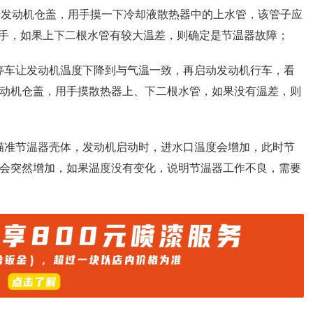
打开发动机仓盖，用手摸一下冷却液散热器中的上水管，该管子应
手，如果上下二根水管有较大温差，则确定是节温器故障；
停车让发动机温度下降到与气温一致，再启动发动机行车，看
发动机仓盖，用手摸散热器上、下二根水管，如果没有温差，则
瞄准节温器壳体，发动机启动时，进水口温度会增加，此时节
，会突然增加，如果温度没有变化，说明节温器工作不良，需要