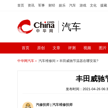
首页
资讯
军事
财经
娱乐
汽车
游戏
文化
援藏
汽车
首页
原创
文章
评测
视频
图片
中华网汽车＞
汽车维修间 >
丰田威驰节温器在哪安装?
丰田威驰
发布时间：2021-04-26 06:3
汽修技师
|
汽车维修技师