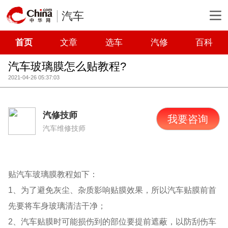
汽车
首页
文章
选车
汽修
百科
汽车玻璃膜怎么贴教程?
2021-04-26 05:37:03
汽修技师
我要咨询
汽车维修技师
贴汽车玻璃膜教程如下：
1、为了避免灰尘、杂质影响贴膜效果，所以汽车贴膜前首
先要将车身玻璃清洁干净；
2、汽车贴膜时可能损伤到的部位要提前遮蔽，以防刮伤车