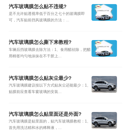
汽车玻璃膜怎么贴不违规?
是不允许贴透视率低于百分之七十的玻璃膜即
可，汽车贴前挡风玻璃膜的方法：...
汽车玻璃膜怎么撕下来教程?
车辆后挡玻璃膜去除方法：1、食用醋祛除，把醋
用棉签均匀地涂抹在不干胶上...
汽车玻璃膜怎么贴灰尘最少?
汽车玻璃膜建议按以下方式贴灰尘还能最少：1、
贴膜前应查看车窗玻璃的安装...
汽车玻璃膜怎么贴里面还是外面?
汽车玻璃膜是贴里面的，贴汽车玻璃膜教程：1、
首先用洗洁精和水的稀释液，...