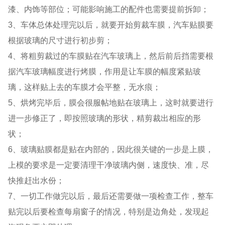
漆、内饰等部位；可能影响施工的配件也需要提前拆卸；
3、车体总体处理完以后，就要开始剪裁车膜，汽车贴膜要
根据玻璃的尺寸进行初步剪；
4、将粗剪裁过的车膜贴在汽车玻璃上，然后前后挡需要根
据汽车玻璃幅度进行烤膜，作用是让车膜的幅度紧贴玻
璃，这样贴上去的车膜才会平整，无水痕；
5、烘烤完毕后，膜会很服帖地贴在玻璃上，这时就要进行
进一步修正了，即按照玻璃的形状，精剪裁出相应的形
状；
6、玻璃贴膜都是贴在内部的，因此很关键的一步是上膜，
上模的要求是一定要清理干净玻璃内侧，速度快、准，尽
快推赶出水份；
7、一切工作做完以后，最后还需要做一项检查工作，整车
贴完以后要检查每扇窗子的情况，特别是边角处，发现起