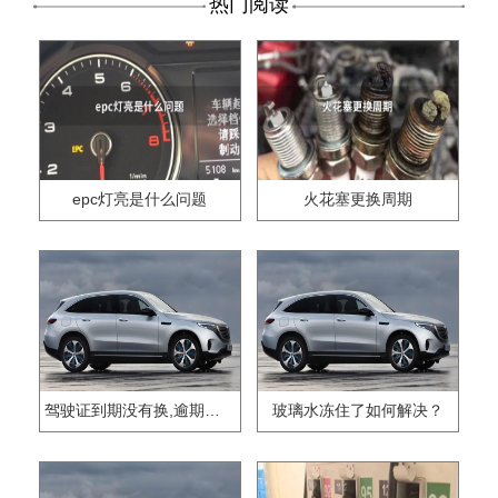
热门阅读
epc灯亮是什么问题
火花塞更换周期
驾驶证到期没有换,逾期怎么办??
玻璃水冻住了如何解决？