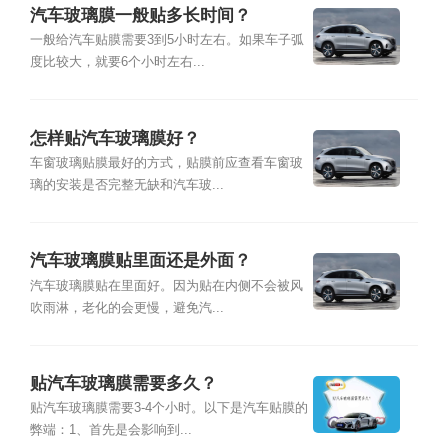
汽车玻璃膜一般贴多长时间？
一般给汽车贴膜需要3到5小时左右。如果车子弧
度比较大，就要6个小时左右...
怎样贴汽车玻璃膜好？
车窗玻璃贴膜最好的方式，贴膜前应查看车窗玻
璃的安装是否完整无缺和汽车玻...
汽车玻璃膜贴里面还是外面？
汽车玻璃膜贴在里面好。因为贴在内侧不会被风
吹雨淋，老化的会更慢，避免汽...
贴汽车玻璃膜需要多久？
贴汽车玻璃膜需要3-4个小时。以下是汽车贴膜的
弊端：1、首先是会影响到...