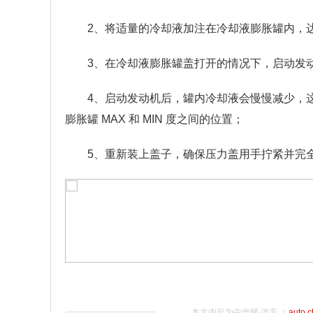
2、将适量的冷却液加注在冷却液膨胀罐内，达到膨
3、在冷却液膨胀罐盖打开的情况下，启动发
4、启动发动机后，罐内冷却液会慢慢减少，
膨胀罐 MAX 和 MIN 度之间的位置；
5、重新装上盖子，确保压力盖用手拧紧并完
本文内容为中华网·汽车（
auto.