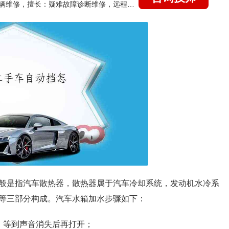
国家认证的汽车维修技师，15年德美日等各系车辆维修，擅长：疑难故障诊断维修，远程维修技术指导
般是指汽车散热器，散热器属于汽车冷却系统，发动机水冷系
等三部分构成。汽车水箱加水步骤如下：
，等到声音消失后再打开；