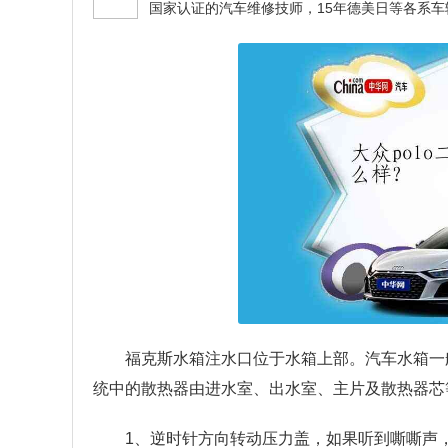
福克斯水箱注水口位于水箱上部。汽车水箱一
统中的散热器由进水室、出水室、主片及散热器芯
1、逆时针方向转动压力盖，如果听到嘶嘶声