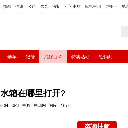
插画
健康
公益
优选
法制
守艺中华
应急中国
更多
地
选车
报价
汽修百科
特卖活动
经销商
水箱在哪里打开?
0:04
原创
来源：中华网
阅读：1674
咨询技师