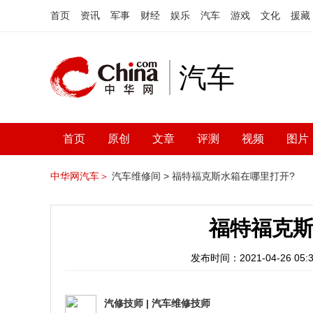
首页
资讯
军事
财经
娱乐
汽车
游戏
文化
援藏
汽车
首页
原创
文章
评测
视频
图片
中华网汽车＞
汽车维修间 >
福特福克斯水箱在哪里打开?
福特福克斯
发布时间：2021-04-26 05:3
汽修技师
|
汽车维修技师