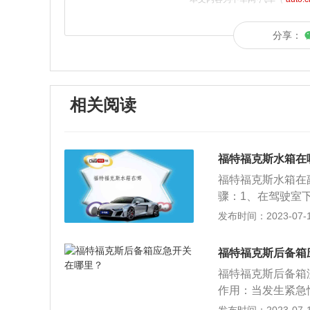
分享：
相关阅读
福特福克斯水箱在
福特福克斯水箱在
骤：1、在驾驶室
盖时需将引擎盖闩
发布时间：2023-07-17
3、注意加的水或
引擎盖即可。扩展
福特福克斯后备箱
将发动机冷却液喷
福特福克斯后备箱
高温时打开冷却液
作用：当发生紧急
时，就可通过后背