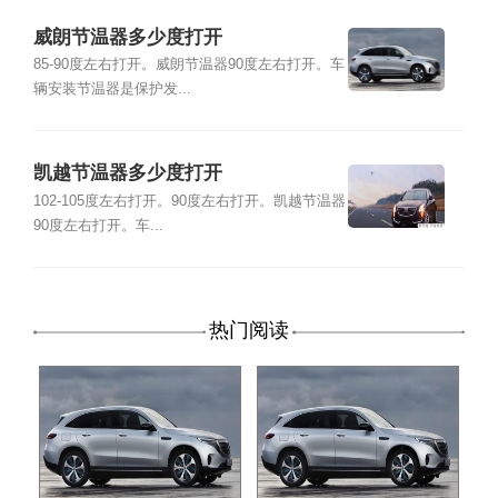
威朗节温器多少度打开
85-90度左右打开。威朗节温器90度左右打开。车
辆安装节温器是保护发...
凯越节温器多少度打开
102-105度左右打开。90度左右打开。凯越节温器
90度左右打开。车...
热门阅读