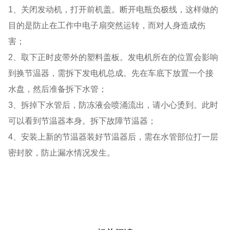
1、关闭发动机，打开前机盖。断开电瓶负极线，这样做的
目的是防止在工作中电子扇突然运转，而对人身造成伤
害；
2、取下正时皮带外的塑料盖板。发电机所在的位置会影响
到换节温器，需拆下发电机总成。先在车底下放置一个接
水盘，然后准备拆下水管；
3、拆掉下水管后，防冻液会喷涌流出，请小心烫到。此时
可以看到节温器本身。拆下故障节温器；
4、安装上新的节温器装好节温器后，需在水管部位打一层
密封胶，防止漏水情况发生。