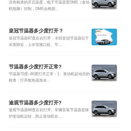
没有标准的开启温度，电子节温器受DME（发动
机电脑）控制，DME会根据...
皇冠节温器多少度打开？
皇冠节温器87度左右打开，丰田皇冠节温器位于
水泵附近，上水管接口处。节...
节温器多少度打开正常?
节温器70度--80度打开正常：1、发动机起动后的
检查：打开散热器加水...
途观节温器多少度打开?
途观节温器88度左右打开。车辆安装节温器是保
护发动机运转，防止发动机在...