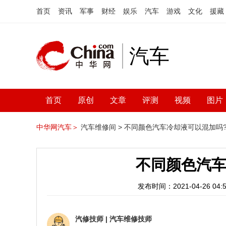
首页
资讯
军事
财经
娱乐
汽车
游戏
文化
援藏
汽车
首页
原创
文章
评测
视频
图片
中华网汽车＞
汽车维修间 >
不同颜色汽车冷却液可以混加吗
不同颜色汽车
发布时间：2021-04-26 04:5
汽修技师
|
汽车维修技师