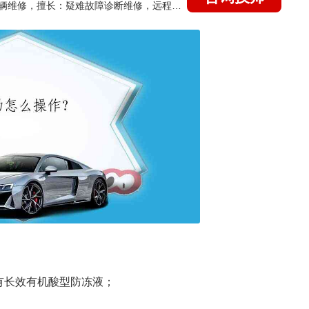
国家认证的汽车维修技师，15年德美日等各系车辆维修，擅长：疑难故障诊断维修，远程维修技术指导
有长效有机酸型防冻液；