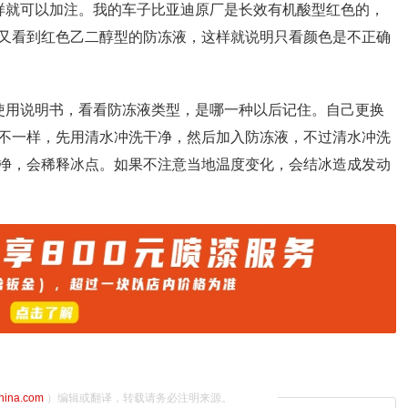
样就可以加注。我的车子比亚迪原厂是长效有机酸型红色的，
又看到红色乙二醇型的防冻液，这样就说明只看颜色是不正确
使用说明书，看看防冻液类型，是哪一种以后记住。自己更换
不一样，先用清水冲洗干净，然后加入防冻液，不过清水冲洗
净，会稀释冰点。如果不注意当地温度变化，会结冰造成发动
china.com
）编辑或翻译，转载请务必注明来源。