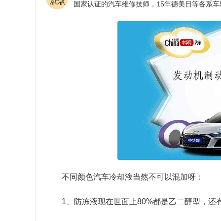
不同颜色汽车冷却液当然不可以混加呀：
1、防冻液现在世面上80%都是乙二醇型，还