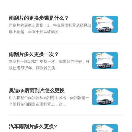
雨刮片的更换步骤是什么？
雨刮片的更换步骤是：1、将金属雨刮臂从挡风玻
璃上抬起，垂直于挡风玻璃的...
雨刮片多久更换一次？
雨刮片一般1到2年更换一次，如果保养得好，可
以使用3到5年。雨刮器的质...
奥迪q5后雨刮片怎么更换
用力将整个雨刮器从雨刮臂中脱出，雨刮器是一
个塑料转轴固定在雨刮臂上，这...
汽车雨刮片多久更换?