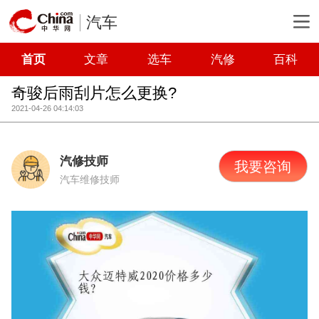
汽车
首页
文章
选车
汽修
百科
奇骏后雨刮片怎么更换?
2021-04-26 04:14:03
汽修技师
我要咨询
汽车维修技师