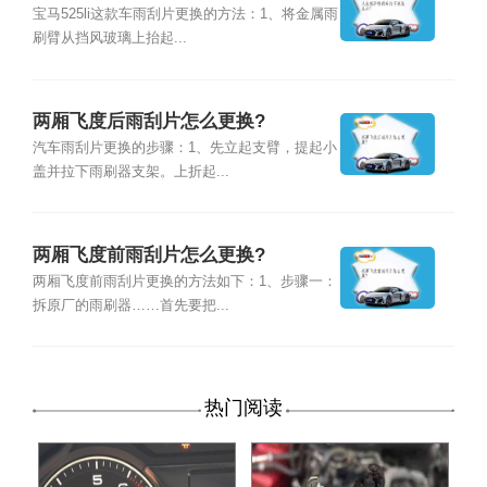
宝马525li这款车雨刮片更换的方法：1、将金属雨
刷臂从挡风玻璃上抬起...
两厢飞度后雨刮片怎么更换?
汽车雨刮片更换的步骤：1、先立起支臂，提起小
盖并拉下雨刷器支架。上折起...
两厢飞度前雨刮片怎么更换?
两厢飞度前雨刮片更换的方法如下：1、步骤一：
拆原厂的雨刷器……首先要把...
热门阅读