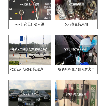
epc灯亮是什么问题
火花塞更换周期
驾驶证到期没有换,逾期怎么办??
玻璃水冻住了如何解决？