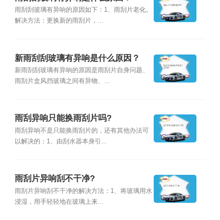
雨刮刮玻璃有异响的原因如下：1、雨刮片老化。
解决方法：更换新的雨刮片，...
新雨刮刮玻璃有异响是什么原因？
新雨刮刮玻璃有异响的原因是雨刮片自身问题、
雨刮片盒风挡玻璃之间有异物、...
雨刮异响只能换雨刮片吗?
雨刮异响不是只能换雨刮片的，还有其他办法可
以解决的：1、由刮水器本身引...
雨刮片异响刮不干净?
雨刮片异响刮不干净的解决方法：1、将玻璃用水
浸湿，用手轻轻地在玻璃上来...