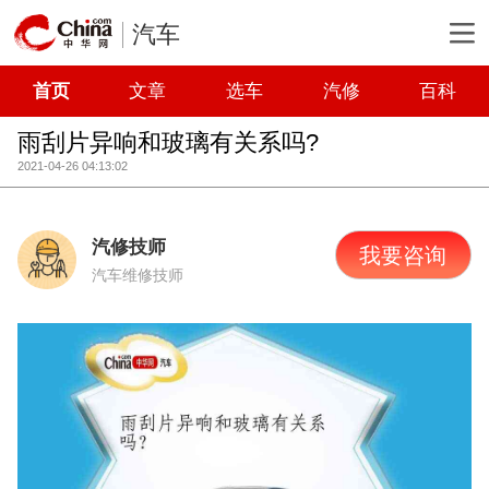
汽车
首页
文章
选车
汽修
百科
雨刮片异响和玻璃有关系吗?
2021-04-26 04:13:02
汽修技师
我要咨询
汽车维修技师