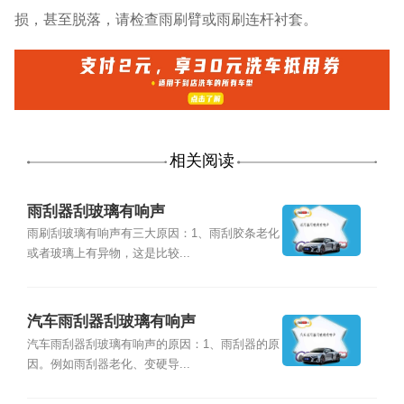
损，甚至脱落，请检查雨刷臂或雨刷连杆衬套。
相关阅读
雨刮器刮玻璃有响声
雨刷刮玻璃有响声有三大原因：1、雨刮胶条老化
或者玻璃上有异物，这是比较...
汽车雨刮器刮玻璃有响声
汽车雨刮器刮玻璃有响声的原因：1、雨刮器的原
因。例如雨刮器老化、变硬导...