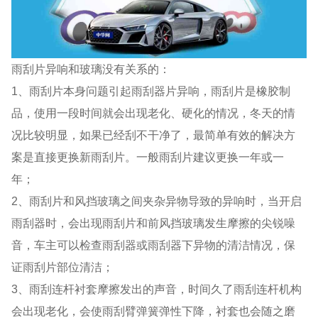
雨刮片异响和玻璃没有关系的：
1、雨刮片本身问题引起雨刮器片异响，雨刮片是橡胶制
品，使用一段时间就会出现老化、硬化的情况，冬天的情
况比较明显，如果已经刮不干净了，最简单有效的解决方
案是直接更换新雨刮片。一般雨刮片建议更换一年或一
年；
2、雨刮片和风挡玻璃之间夹杂异物导致的异响时，当开启
雨刮器时，会出现雨刮片和前风挡玻璃发生摩擦的尖锐噪
音，车主可以检查雨刮器或雨刮器下异物的清洁情况，保
证雨刮片部位清洁；
3、雨刮连杆衬套摩擦发出的声音，时间久了雨刮连杆机构
会出现老化，会使雨刮臂弹簧弹性下降，衬套也会随之磨