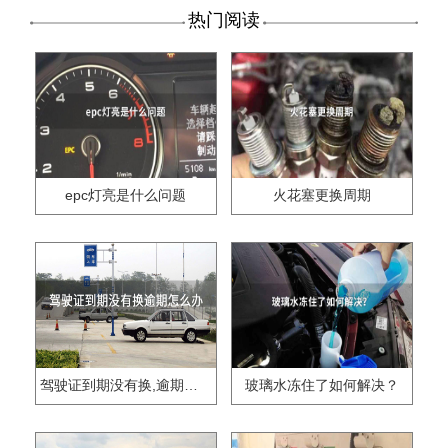
热门阅读
epc灯亮是什么问题
火花塞更换周期
驾驶证到期没有换,逾期怎么办??
玻璃水冻住了如何解决？