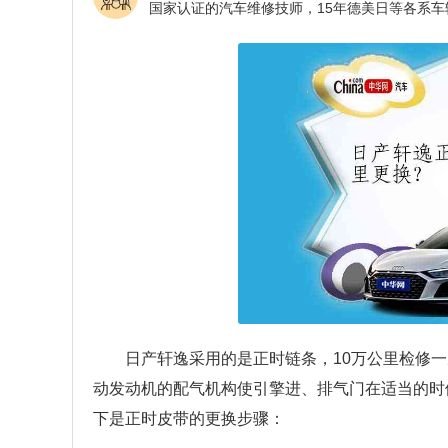
日产轩逸采用的是正时链条，10万公里检修
动发动机的配气机构使引擎进、排气门在适当的时
下是正时皮带的更换步骤：