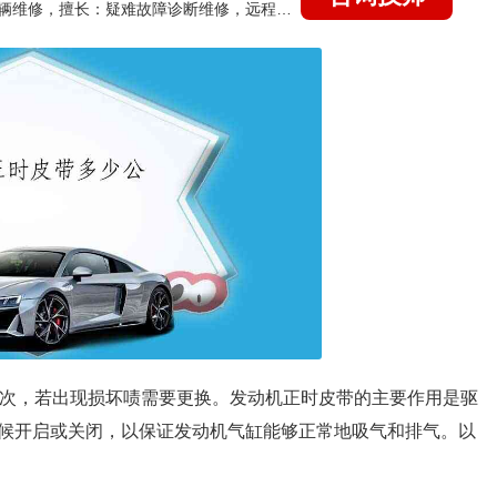
国家认证的汽车维修技师，15年德美日等各系车辆维修，擅长：疑难故障诊断维修，远程维修技术指导
一次，若出现损坏啧需要更换。发动机正时皮带的主要作用是驱
候开启或关闭，以保证发动机气缸能够正常地吸气和排气。以