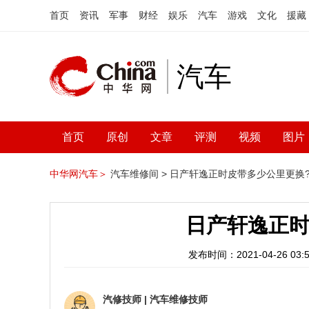
首页
资讯
军事
财经
娱乐
汽车
游戏
文化
援藏
汽车
首页
原创
文章
评测
视频
图片
中华网汽车＞
汽车维修间 >
日产轩逸正时皮带多少公里更换
日产轩逸正时
发布时间：2021-04-26 03:5
汽修技师
|
汽车维修技师