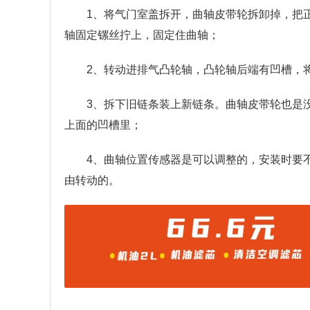
1、将气门室盖拆开，曲轴皮带轮拆卸掉，把
轴固定镙丝拧上，固定住曲轴；
2、转动进排气凸轮轴，凸轮轴后端有凹槽，
3、拆下旧链条装上新链条。曲轴皮带轮也是
上面的凹槽里；
4、曲轴位置传感器是可以调整的，安装时要
由转动的。