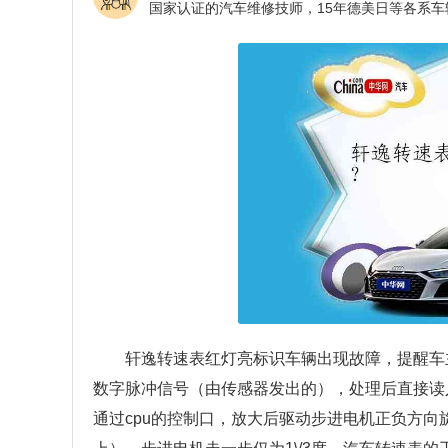
轩逸转速表红灯亮标识车辆出现故障，提醒车
数字脉冲信号（由传感器发出的），处理后直接读
通过cpu的控制口，放大后驱动步进电机正负方