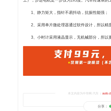
上），步进电机走一步仅为1\/3度。汽车转速表的
1、静力矩大，指针不易抖动，抗振性能强；
2、采用单片微处理器通过软件设计，所以精
3、小时计采用液晶显示，无机械部分，所以
本文内容为中华网·汽车（
auto.
分享：