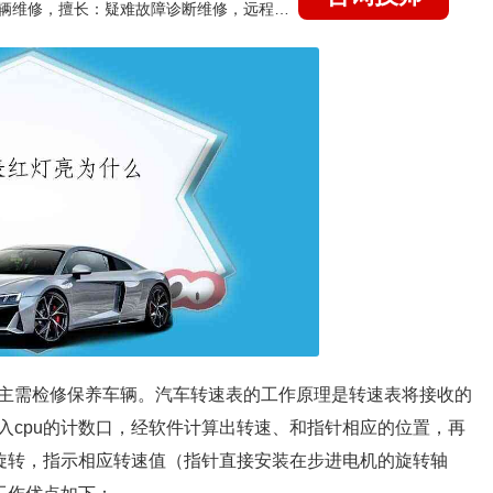
国家认证的汽车维修技师，15年德美日等各系车辆维修，擅长：疑难故障诊断维修，远程维修技术指导
主需检修保养车辆。汽车转速表的工作原理是转速表将接收的
入cpu的计数口，经软件计算出转速、和指针相应的位置，再
向旋转，指示相应转速值（指针直接安装在步进电机的旋转轴