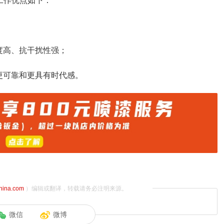
工作优点如下：
度高、抗干扰性强；
更可靠和更具有时代感。
china.com
）编辑或翻译，转载请务必注明来源。
微信
微博