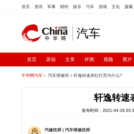
首页
资讯
军事
财经
娱乐
汽车
游戏
文化
援藏
汽车
首页
原创
文章
评测
视频
图片
中华网汽车＞
汽车维修间 >
轩逸转速表红灯亮为什么?
轩逸转速
发布时间：2021-04-26 03:3
汽修技师
|
汽车维修技师