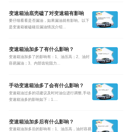
变速箱油底壳磕了对变速箱有影响
吗？
要仔细看看是否漏油，如果漏油就有影响。以下
是变速箱被磕碰后漏油情况介绍...
变速箱油加多了有什么影响？
变速箱油加多了的影响有：1、油压高；2、油封
容易漏油；3、内部齿轮阻力...
手动变速箱油多了会有什么影响？
变速箱油过多的话建议及时对油位进行调整,手动
变速箱油多的影响如下：1....
变速箱油加多后有什么影响？
变速箱油加多后的影响有：1、油压高，油封容易