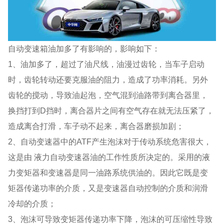
自动变速箱油加多了有影响的，影响如下：
1、油加多了，超过了油尺线，油漫过齿轮，当车子启动
时，齿轮转动还要克服油的阻力，造成了功率消耗。另外
齿轮的搅动，导致油起泡，空气混到油路带到离合器里，
换挡打到D挡时，离合器片之间有空气存在就无法压紧了，
造成离合打滑，车子动不起来，离合器磨损加剧；
2、自动变速器中的ATF产生泡沫对于传动系统危害很大，
这是由 液力自动变速器油的工作性质所决定的。采用的液
力变矩器和变速器是同一油路系统供油的。因此它既是变
矩器传递功率的介质，又是变速器自动控制的介质和润滑
冷却的介质；
3、泡沫可导致变矩器传递功率下降，泡沫的可压缩性导致