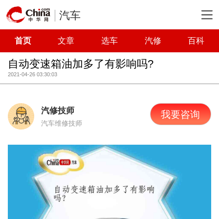
汽车
首页
文章
选车
汽修
百科
自动变速箱油加多了有影响吗?
2021-04-26 03:30:03
汽修技师
我要咨询
汽车维修技师